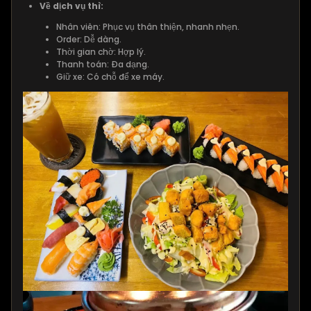
Về dịch vụ thì:
Nhân viên: Phục vụ thân thiện, nhanh nhẹn.
Order: Dễ dàng.
Thời gian chờ: Hợp lý.
Thanh toán: Đa dạng.
Giữ xe: Có chỗ để xe máy.