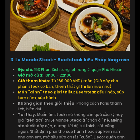
3. Le Monde Steak - Beefsteak kiểu Pháp lãng mạn
Địa chỉ:
153 Phan Xích Long, phường 2, quận Phú Nhuận.
Giờ mở cửa:
10h00 - 22h00.
Giá tham khảo:
Từ 169.000 VND/ món (Giá này cho
phần steak cơ bản, thêm thắt gì thì lên nữa nha).
Món "đinh" theo giới thiệu:
Beefsteak kiểu Pháp, súp
kem nấm, súp hành.
Không gian theo giới thiệu:
Phong cách Paris thanh
lịch, hiện đại.
Tui thấy:
Muốn ăn steak mà không cần quá cầu kỳ hay
giá "trên trời" thì Le Monde Steak là "chân ái" nè. Miếng
steak cắt dày dặn, nướng tới độ tui thích, sốt cũng
ngon. Nhất định phải thử súp hành hoặc súp kem nấm
nha anh em, mở đầu bữa ăn rất "cuốn". Decor quán xinh