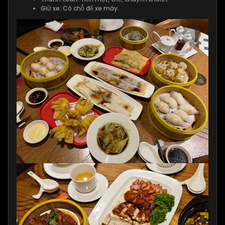
Giữ xe: Có chỗ để xe máy.