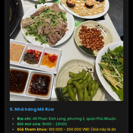
5. Nhà hàng Mô Rứa
Địa chỉ:
45 Phan Xích Long, phường 2, quận Phú Nhuận.
Giờ mở cửa:
9h00 - 22h00.
Giá tham khảo:
100.000 - 200.000 VND (Giá này là ăn