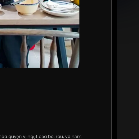
òa quyện vị ngọt của bò, rau, và nấm.