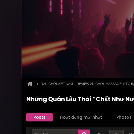
DÂN CHƠI VIỆT NAM – REVIEW ĂN CHƠI, MASSAGE, KTV,
Những Quán Lẩu Thái “Chất Như N
Posts
Hoạt động mới nhất
Photos