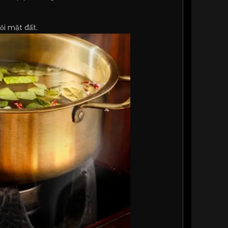
i mặt đất.​