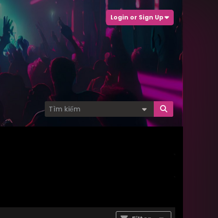
Login or Sign Up