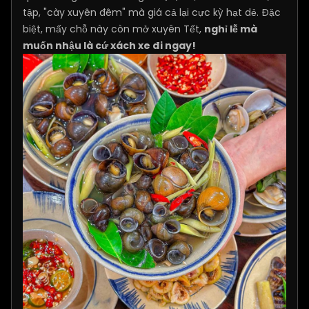
tập, "cày xuyên đêm" mà giá cả lại cực kỳ hạt dẻ. Đặc
biệt, mấy chỗ này còn mở xuyên Tết,
nghỉ lễ mà
muốn nhậu là cứ xách xe đi ngay!