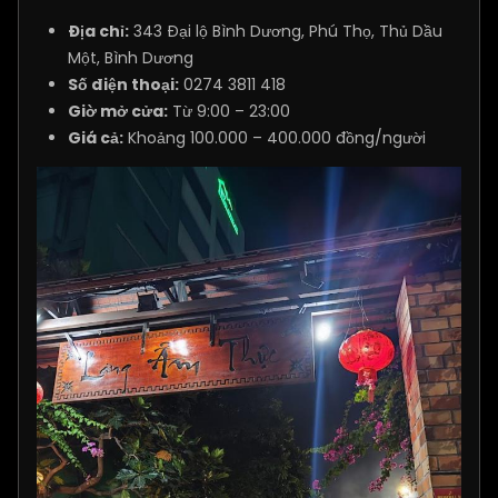
Địa chỉ:
343 Đại lộ Bình Dương, Phú Thọ, Thủ Dầu
Một, Bình Dương
Số điện thoại:
0274 3811 418
Giờ mở cửa:
Từ 9:00 – 23:00
Giá cả:
Khoảng 100.000 – 400.000 đồng/người