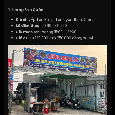
1. Lương Sơn Quán
Địa chỉ:
Ấp Tân Hội, p, Tân Uyên, Bình Dương
Số điện thoại:
0369 949 550
Giờ mở cửa:
Khoảng 15:00 – 22:00
Giá cả:
Từ 120.000 đến 250.000 đồng/người