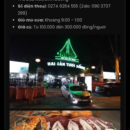
Số điện thoại:
0274 6264 555 (Zalo: 090 3737
299)
Giờ mở cửa:
Khoảng 9:00 – 1:00
Giá cả:
Từ 100.000 đến 300.000 đồng/người