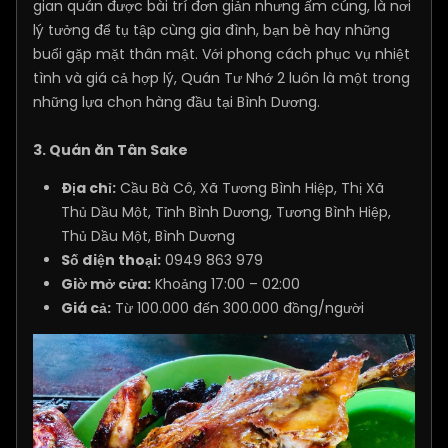
gian quán được bài trí đơn giản nhưng ấm cúng, là nơi
lý tưởng để tụ tập cùng gia đình, bạn bè hay những
buổi gặp mặt thân mật. Với phong cách phục vụ nhiệt
tình và giá cả hợp lý, Quán Tư Nhớ 2 luôn là một trong
những lựa chọn hàng đầu tại Bình Dương.
3. Quán ăn Tân Sake
Địa chỉ:
Cầu Bà Cô, Xã Tương Bình Hiệp, Thị Xã
Thủ Dầu Một, Tỉnh Bình Dương, Tương Bình Hiệp,
Thủ Dầu Một, Bình Dương
Số điện thoại:
0949 863 979
Giờ mở cửa:
Khoảng 17:00 – 02:00
Giá cả:
Từ 100.000 đến 300.000 đồng/người