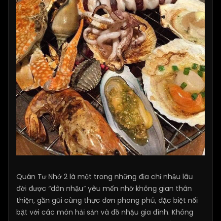
Quán Tư Nhớ 2 là một trong những địa chỉ nhậu lâu
đời được “dân nhậu” yêu mến nhờ không gian thân
thiện, gần gũi cùng thực đơn phong phú, đặc biệt nổi
bật với các món hải sản và đồ nhậu gia đình. Không