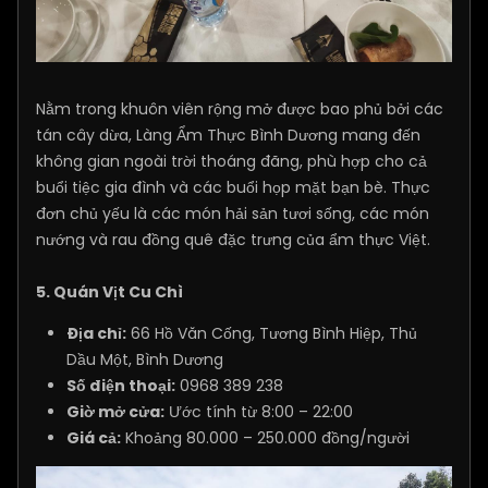
Nằm trong khuôn viên rộng mở được bao phủ bởi các
tán cây dừa, Làng Ẩm Thực Bình Dương mang đến
không gian ngoài trời thoáng đãng, phù hợp cho cả
buổi tiệc gia đình và các buổi họp mặt bạn bè. Thực
đơn chủ yếu là các món hải sản tươi sống, các món
nướng và rau đồng quê đặc trưng của ẩm thực Việt.
5. Quán Vịt Cu Chì
Địa chỉ:
66 Hồ Văn Cống, Tương Bình Hiệp, Thủ
Dầu Một, Bình Dương
Số điện thoại:
0968 389 238
Giờ mở cửa:
Ước tính từ 8:00 – 22:00
Giá cả:
Khoảng 80.000 – 250.000 đồng/người