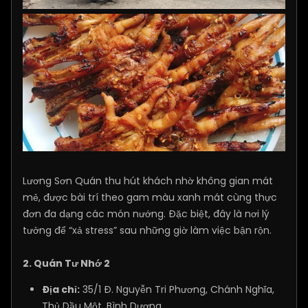
Lương Sơn Quán thu hút khách nhờ không gian mát
mẻ, được bài trí theo gam màu xanh mát cùng thực
đơn đa dạng các món nướng. Đặc biệt, đây là nơi lý
tưởng để “xả stress” sau những giờ làm việc bận rộn.
2. Quán Tư Nhớ 2
Địa chỉ:
35/1 Đ. Nguyễn Tri Phương, Chánh Nghĩa,
Thủ Dầu Một, Bình Dương