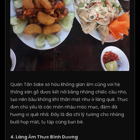
Quán Tân Sake sở hữu không gian ấm cúng với hệ
thống sàn gỗ được kết nối bằng những chiếc cầu nhỏ,
tạo nên bầu không khí thân mật như ở làng quê. Thực
đơn chủ yếu là các món nhậu mộc mạc, đậm đà
hương vị quê nhà. Đây là địa chỉ lý tưởng cho những
buổi họp mặt, tụ tập cùng bạn bè.​
4. Làng Ẩm Thực Bình Dương