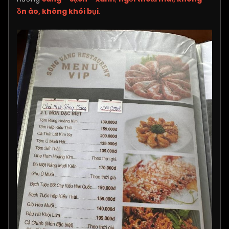
ồn ào, không khói bụi
.