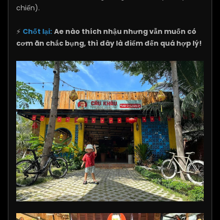
chiến).
⚡
Chốt lại:
Ae nào thích nhậu nhưng vẫn muốn có
cơm ăn chắc bụng, thì đây là điểm đến quá hợp lý!