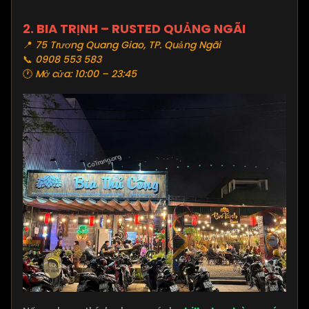
2.
BIA TRỊNH – RUSTED QUẢNG NGÃI
📍
75 Trương Quang Giao, TP. Quảng Ngãi
📞
0908 553 583
🕐
Mở cửa: 10:00 – 23:45