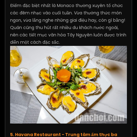
Điểm đặc biệt nhất là Monaco thường xuyên tổ chức
các đêm nhạc vào cuối tuần. Vừa thưởng thức món
ngon, vừa lắng nghe những giai điệu hay, còn gì bằng!
Quán cũng thu hút rất nhiều du khách nước ngoài,
nên các tiết mục văn hóa Tây Nguyên luôn được trình
diễn một cách đặc sắc.
5. Havana Restaurant - Trung tâm ẩm thực ba