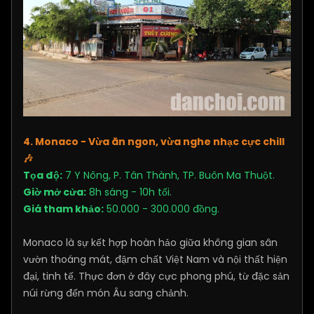
4. Monaco - Vừa ăn ngon, vừa nghe nhạc cực chill
🎶
Tọa độ:
7 Y Nông, P. Tân Thành, TP. Buôn Ma Thuột.
Giờ mở cửa:
8h sáng - 10h tối.
Giá tham khảo:
50.000 - 300.000 đồng.
Monaco là sự kết hợp hoàn hảo giữa không gian sân
vườn thoáng mát, đậm chất Việt Nam và nội thất hiện
đại, tinh tế. Thực đơn ở đây cực phong phú, từ đặc sản
núi rừng đến món Âu sang chảnh.