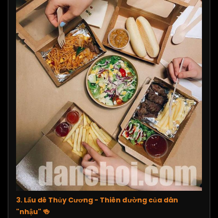
3. Lẩu dê Thủy Cương - Thiên đường của dân
"nhậu"
🍻