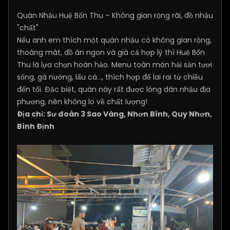
Quán Nhậu Huệ Bốn Thu – Không gian rộng rãi, đồ nhậu
"chất"
Nếu anh em thích một quán nhậu có không gian rộng,
thoáng mát, đồ ăn ngon và giá cả hợp lý thì Huệ Bốn
Thu là lựa chọn hoàn hảo. Menu toàn món hải sản tươi
sống, gà nướng, lẩu cá…, thích hợp để lai rai từ chiều
đến tối. Đặc biệt, quán này rất được lòng dân nhậu địa
phương, nên không lo về chất lượng!
Địa chỉ: Sư đoàn 3 Sao Vàng, Nhơn Bình, Quy Nhơn,
Bình Định