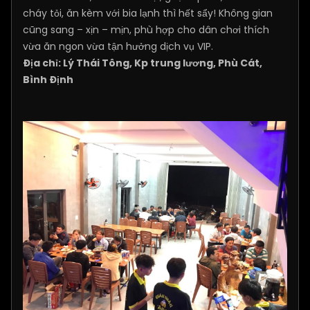
cháy tỏi, ăn kèm với bia lạnh thì hết sẩy! Không gian
cũng sang – xịn – mịn, phù hợp cho dân chơi thích
vừa ăn ngon vừa tận hưởng dịch vụ VIP.
​Địa chỉ: Lý Thái Tông, Kp trung lương, Phù Cát,
Bình Định