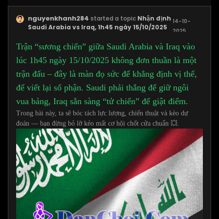
nguyenkhanh284
started a topic
Nhận định
14-10-
Saudi Arabia vs Iraq, 1h45 ngày 15/10/2025
2025,
02:40 PM
Trận “sương chiến” giữa Saudi Arabia và Iraq vào
lúc 1h45 ngày 15/10/2025 không đơn thuần là một
trận đấu – đây là màn đọ sức để khẳng định vị thế,
để viết lại số phận. Saudi phải thắng để giữ ngôi
vua bảng, Iraq sẵn sàng “tử chiến” để giật điểm.
Trong bài này, ta sẽ bóc tách lực lượng, chiến thuật và kèo dự
đoán — bạn đừng bỏ lỡ kẻo mất cơ hội chốt cửa chuẩn 💥.