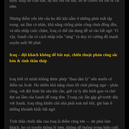
được nhịp độ trận đấu, ép đối thủ lui sâu, họ sẽ chiếm ưu thế từ rất
sớm.
Nhưng điểm yếu lớn của họ đôi khi nằm ở những phút mất tập
trung: sai lầm cá nhân, khả năng chống phản công chưa đồng đều,
và nếu nhập cuộc chậm, Iraq có thể tận dụng để xé rào bất ngờ. Vì
vậy, Saudi cần có cách nhập trận “sáng” và duy trì cường độ mạnh
xuyên suốt 90 phút.
Iraq – đội khách không dễ bắt nạt, chiến thuật phản công sắc
bén & tinh thần thép
Iraq biết rõ mình không được phép “thua tâm lý” nếu muốn có
điểm tại Arab. Họ nhiều khả năng chọn lối chơi phòng ngự – phản
công, với đội hình lùi sâu khi cần, giữ cự ly đội hình gọn và chờ
đợi sai lầm của Saudi để tung đòn. Trong các lần gặp gỡ trước đây
với Saudi, Iraq từng khiến chủ nhà phải toát mồ hôi, ghi bàn ở
những khoảnh khắc bất ngờ.
Tinh thần chiến đấu của Iraq là điểm cộng lớn — dù phải làm
khách, họ có truyền thống lỳ lợm, không dễ buông trong hiệp cuối.