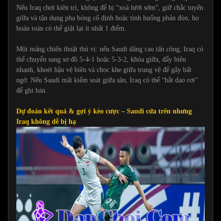
Nếu Iraq chơi kiên trì, không để bị “xoá lưới sớm”, giữ chắc tuyến
giữa và tận dụng pha bóng cố định hoặc tình huống phản đòn, họ
hoàn toàn có thể giật lại ít nhất 1 điểm.
Một mảng chiến thuật thú vị: nếu Saudi dâng cao tấn công, Iraq có
thể chuyển sang sơ đồ 5-4-1 hoặc 5-3-2, khóa giữa, đẩy biên
nhanh, khoét hậu vệ biên và chọc khe giữa trung vệ để gây bất
ngờ. Nếu Saudi mất kiểm soát giữa sân, Iraq có thể “bắt dao rơi”
để ghi bàn.
Dự đoán kết quả & gợi ý kèo cược – Saudi cửa trên nhưng
Iraq không dễ bị hạ