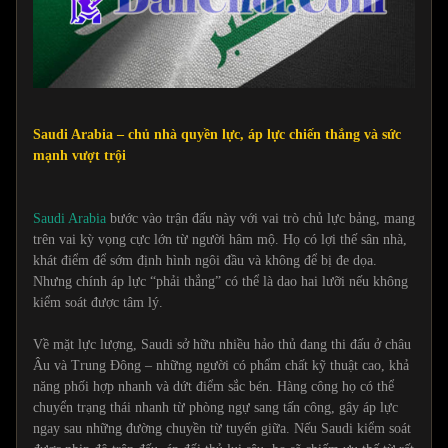
Saudi Arabia – chủ nhà quyền lực, áp lực chiến thắng và sức
mạnh vượt trội
Saudi Arabia
bước vào trận đấu này với vai trò chủ lực bảng, mang
trên vai kỳ vọng cực lớn từ người hâm mộ. Họ có lợi thế sân nhà,
khát điểm để sớm định hình ngôi đầu và không để bị đe dọa.
Nhưng chính áp lực “phải thắng” có thể là dao hai lưỡi nếu không
kiểm soát được tâm lý.
Về mặt lực lượng, Saudi sở hữu nhiều hảo thủ đang thi đấu ở châu
Âu và Trung Đông – những người có phẩm chất kỹ thuật cao, khả
năng phối hợp nhanh và dứt điểm sắc bén. Hàng công họ có thể
chuyển trạng thái nhanh từ phòng ngự sang tấn công, gây áp lực
ngay sau những đường chuyền từ tuyến giữa. Nếu Saudi kiểm soát