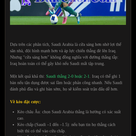
Dựa trên các phân tích, Saudi Arabia là cửa sáng hơn nhờ lợi thế
sân nhà, đội hình mạnh hơn và áp lực chiến thắng đè lên Iraq.
Nhưng “cửa sáng hơn” không đồng nghĩa với đường thẳng tắp:
Iraq hoàn toàn có thể gây khó nếu Saudi mất tập trung.
Một kết quả khả thi:
Saudi thắng 2-0 hoặc 2-1
. Iraq có thể ghi 1
bàn nếu tận dụng được sai lầm hoặc phản công nhanh. Nếu Saudi
đánh phủ đầu và ghi bàn sớm, họ sẽ kiểm soát trận đấu dễ hơn.
Về kèo đặt cược:
Kèo châu Âu: chọn Saudi Arabia thắng là hướng có xác suất
cao.
Kèo chấp (Saudi –1 đến –1.5): nếu bạn tin họ thắng cách
biệt thì có thể vào cửa chấp.