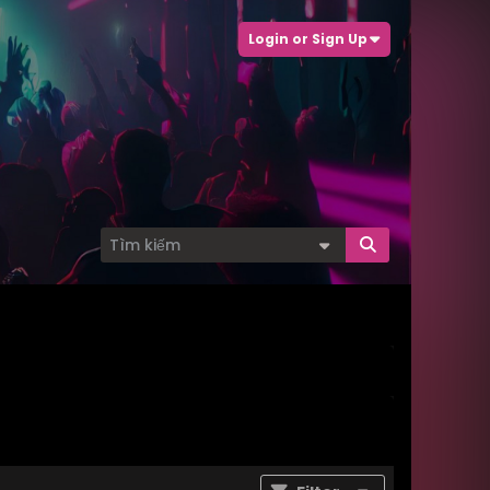
Login or Sign Up