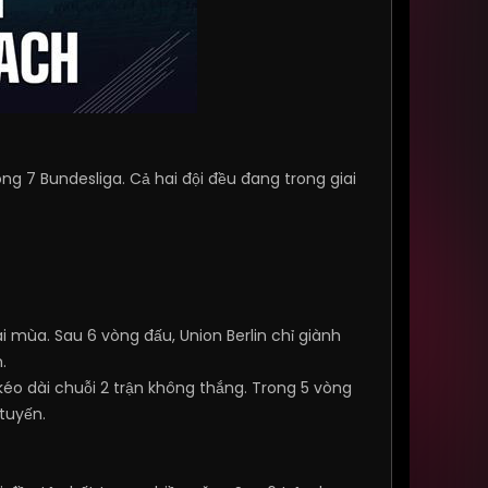
òng 7 Bundesliga. Cả hai đội đều đang trong giai
i mùa. Sau 6 vòng đấu, Union Berlin chỉ giành
.
kéo dài chuỗi 2 trận không thắng. Trong 5 vòng
 tuyến.