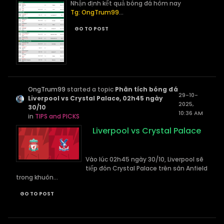
Nhận định kết quả bóng đá hôm nay
Tg: OngTrum99
...
GO TO POST
OngTrum99
started a topic
Phân tích bóng đá
29-10-
Liverpool vs Crystal Palace, 02h45 ngày
2025,
30/10
10:36 AM
in
TIPS and PICKS
Liverpool vs Crystal Palace
Vào lúc 02h45 ngày 30/10, Liverpool sẽ
tiếp đón Crystal Palace trên sân Anfield
trong khuôn...
GO TO POST