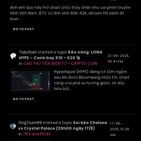
Anh em dạo này mở chart chắc thấy chán như coi phim truyền
hình Việt Nam: BTC cứ lình xình 60k–62k, altcoin thì xanh đỏ
loạn...
GO TO POST
Tidychan
started a topic
Kèo nóng: LONG
21-08-2025,
HYPE – Canh bay X10 ~ X20 🚀
06:41 PM
in
CAO THỦ TIỀN ĐIỆN TỬ - CRYPTO COIN
Hyperliquid (HYPE) đang lọt tầm ngắm
sau khi được Bloomberg nhắc tới, chart
cũng vừa phá xu hướng giảm, có dấu
hiệu bật...
GO TO POST
OngTrum99
started a topic
Soi kèo Chelsea
17-08-
vs Crystal Palace (20h00 ngày 17/8)
2025, 10:28
in
TIPS and PICKS
AM