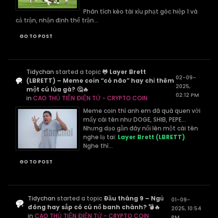
Phân tích kèo tài xỉu phạt góc hiệp 1 và
cả trận, nhận định thế trận...
GO TO POST
Tidychan
started a topic
🐸 Layer Brett
02-09-
(LBRETT) – Meme coin “có não” hay chỉ thêm
2025,
một cú lùa gà? 🤔🔥
02:12 PM
in
CAO THỦ TIỀN ĐIỆN TỬ - CRYPTO COIN
Meme coin thì anh em đã quá quen với
mấy cái tên như DOGE, SHIB, PEPE…
Nhưng dạo gần đây nổi lên một cái tên
nghe lạ tai:
Layer Brett (LBRETT)
.
Nghe thì...
GO TO POST
Tidychan
started a topic
Đầu tháng 9 – Ngủ
01-09-
đông hay sắp có cú nổ banh chành? 💣🔥
2025, 10:54
in
CAO THỦ TIỀN ĐIỆN TỬ - CRYPTO COIN
PM