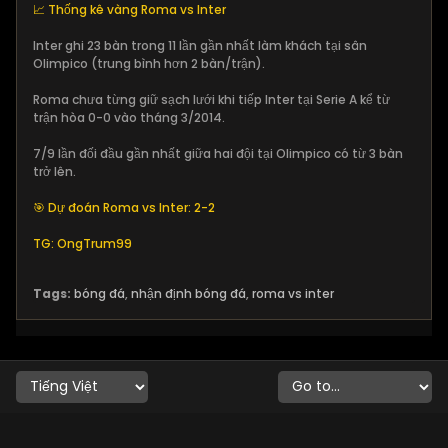
📈 Thống kê vàng Roma vs Inter
Inter ghi 23 bàn trong 11 lần gần nhất làm khách tại sân
Olimpico (trung bình hơn 2 bàn/trận).
Roma chưa từng giữ sạch lưới khi tiếp Inter tại Serie A kể từ
trận hòa 0-0 vào tháng 3/2014.
7/9 lần đối đầu gần nhất giữa hai đội tại Olimpico có từ 3 bàn
trở lên.
🎯 Dự đoán Roma vs Inter: 2-2
​​​​​​​TG: OngTrum99
Tags:
bóng đá
,
nhận định bóng đá
,
roma vs inter