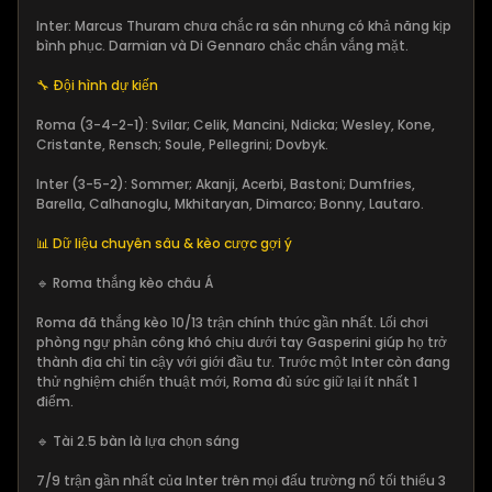
Inter: Marcus Thuram chưa chắc ra sân nhưng có khả năng kịp
bình phục. Darmian và Di Gennaro chắc chắn vắng mặt.
🔧 Đội hình dự kiến
Roma (3-4-2-1): Svilar; Celik, Mancini, Ndicka; Wesley, Kone,
Cristante, Rensch; Soule, Pellegrini; Dovbyk.
Inter (3-5-2): Sommer; Akanji, Acerbi, Bastoni; Dumfries,
Barella, Calhanoglu, Mkhitaryan, Dimarco; Bonny, Lautaro.
📊 Dữ liệu chuyên sâu & kèo cược gợi ý
🔹 Roma thắng kèo châu Á
Roma đã thắng kèo 10/13 trận chính thức gần nhất. Lối chơi
phòng ngự phản công khó chịu dưới tay Gasperini giúp họ trở
thành địa chỉ tin cậy với giới đầu tư. Trước một Inter còn đang
thử nghiệm chiến thuật mới, Roma đủ sức giữ lại ít nhất 1
điểm.
🔹 Tài 2.5 bàn là lựa chọn sáng
7/9 trận gần nhất của Inter trên mọi đấu trường nổ tối thiểu 3