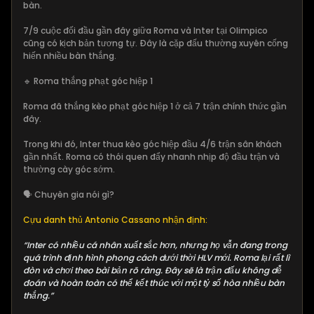
bàn.
7/9 cuộc đối đầu gần đây giữa Roma và Inter tại Olimpico
cũng có kịch bản tương tự. Đây là cặp đấu thường xuyên cống
hiến nhiều bàn thắng.
🔹 Roma thắng phạt góc hiệp 1
Roma đã thắng kèo phạt góc hiệp 1 ở cả 7 trận chính thức gần
đây.
Trong khi đó, Inter thua kèo góc hiệp đầu 4/6 trận sân khách
gần nhất. Roma có thói quen đẩy nhanh nhịp độ đầu trận và
thường cày góc sớm.
🗣️ Chuyên gia nói gì?
Cựu danh thủ Antonio Cassano nhận định:
“Inter có nhiều cá nhân xuất sắc hơn, nhưng họ vẫn đang trong
quá trình định hình phong cách dưới thời HLV mới. Roma lại rất lì
đòn và chơi theo bài bản rõ ràng. Đây sẽ là trận đấu không dễ
đoán và hoàn toàn có thể kết thúc với một tỷ số hòa nhiều bàn
thắng.”