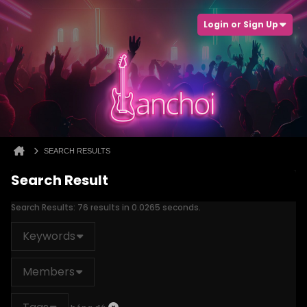
Login or Sign Up
SEARCH RESULTS
Search Result
Search Results:
76 results in 0.0265 seconds.
Keywords
Members