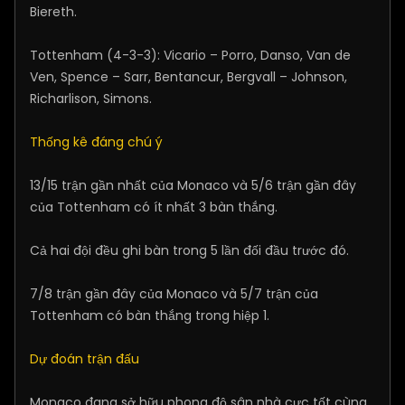
Biereth.
Tottenham (4-3-3): Vicario – Porro, Danso, Van de
Ven, Spence – Sarr, Bentancur, Bergvall – Johnson,
Richarlison, Simons.
Thống kê đáng chú ý
13/15 trận gần nhất của Monaco và 5/6 trận gần đây
của Tottenham có ít nhất 3 bàn thắng.
Cả hai đội đều ghi bàn trong 5 lần đối đầu trước đó.
7/8 trận gần đây của Monaco và 5/7 trận của
Tottenham có bàn thắng trong hiệp 1.
Dự đoán trận đấu
Monaco đang sở hữu phong độ sân nhà cực tốt cùng