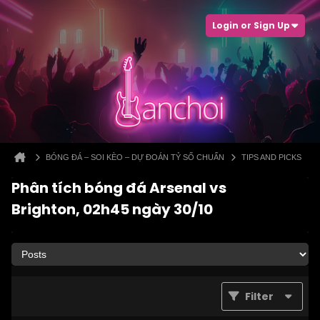
Login or Sign Up
BÓNG ĐÁ – SOI KÈO – DỰ ĐOÁN TỶ SỐ CHUẨN
TIPS AND PICKS
Phân tích bóng đá Arsenal vs
Brighton, 02h45 ngày 30/10
Filter