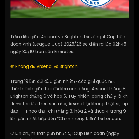
Trận đấu giữa Arsenal và Brighton tại vòng 4 Cúp Liên
đoàn Anh (League Cup) 2025/26 sẽ diễn ra lúc 02h45
ngày 30/10 trên sân Emirates.
⚽ Phong độ Arsenal vs Brighton
Trong 19 lần đối đầu gần nhất ở các giải quốc nội,
thành tích giữa hai đội khá cân bằng: Arsenal thắng 8,
Brighton thắng 6 và hòa 5. Tuy nhiên, đáng chú ý là khi
được thi đấu trên sân nhà, Arsenal lại không thật sự áp
đảo — “Pháo thủ” chỉ thắng 3, hòa 2 và thua 4 trong 9
lần gần nhất tiếp đón “Chim mòng biển” tại London.
Ở lần chạm trán gần nhất tại Cúp Liên đoàn (ngày