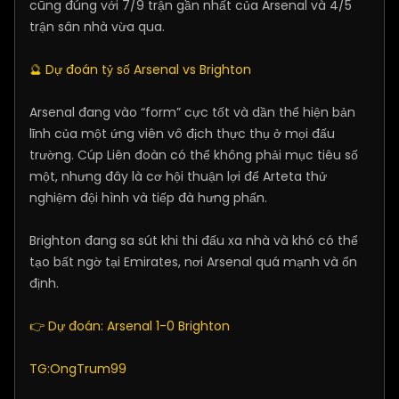
cũng đúng với 7/9 trận gần nhất của Arsenal và 4/5
trận sân nhà vừa qua.
🔮 Dự đoán tỷ số Arsenal vs Brighton
Arsenal đang vào “form” cực tốt và dần thể hiện bản
lĩnh của một ứng viên vô địch thực thụ ở mọi đấu
trường. Cúp Liên đoàn có thể không phải mục tiêu số
một, nhưng đây là cơ hội thuận lợi để Arteta thử
nghiệm đội hình và tiếp đà hưng phấn.
Brighton đang sa sút khi thi đấu xa nhà và khó có thể
tạo bất ngờ tại Emirates, nơi Arsenal quá mạnh và ổn
định.
👉 Dự đoán: Arsenal 1-0 Brighton
TG:OngTrum99