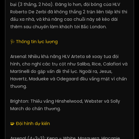
bại (3 thắng, 2 hòa). Đáng lo hơn, đội bóng của HLV
Roberto De Zerbi đã không thắng 2 trận liên tiếp khi thi
đấu xa nhà, và khả năng cao chuỗi này sẽ kéo dài
thêm sau chuyến làm khách tới Bắc London.
🩺 Thông tin lực lượng
Arsenal: Nhiều khả năng HLV Arteta sẽ xoay tua đội
hình, cho nghỉ các trụ cột như Saliba, Rice, Calafiori và
Martinelli do gặp vấn đề thể lực. Ngoài ra, Jesus,
Havertz, Madueke và Odegaard đều vắng mặt vì chấn
thương.
Brighton: Thiếu vắng Hinshelwood, Webster và Solly
March do chấn thương.
🧩 Đội hình dự kiến
Arsenal (4-3-3): Kepa – White, Mosquera, Hincapie,