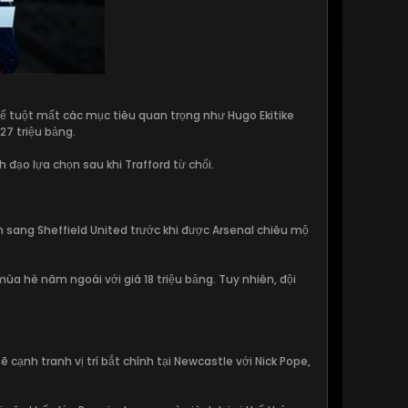
ể tuột mất các mục tiêu quan trọng như Hugo Ekitike
27 triệu bảng.
 đạo lựa chọn sau khi Trafford từ chối.
 sang Sheffield United trước khi được Arsenal chiêu mộ
a hè năm ngoái với giá 18 triệu bảng. Tuy nhiên, đội
ạnh tranh vị trí bắt chính tại Newcastle với Nick Pope,