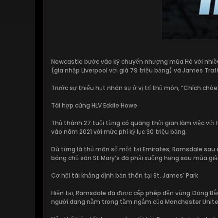
Newcastle bước vào kỳ chuyển nhượng mùa Hè với nhiều 
(gia nhập Liverpool với giá 79 triệu bảng) và James Traf
Trước sự thiếu hụt nhân sự ở vị trí thủ môn, “Chích chò
Tái hợp cùng HLV Eddie Howe
Thủ thành 27 tuổi từng có quãng thời gian làm việc với
vào năm 2021 với mức phí kỷ lục 30 triệu bảng.
Dù từng là thủ môn số một tại Emirates, Ramsdale sau đ
bóng chủ sân St Mary’s đã phải xuống hạng sau mùa giả
Cơ hội tái khẳng định bản thân tại St. James' Park
Hiện tại, Ramsdale đã được cấp phép đến vùng Đông Bắc n
người đang nằm trong tầm ngắm của Manchester Unite