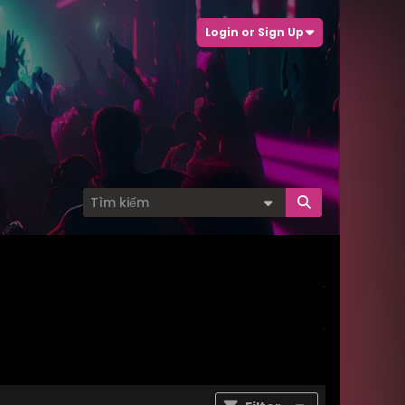
Login or Sign Up