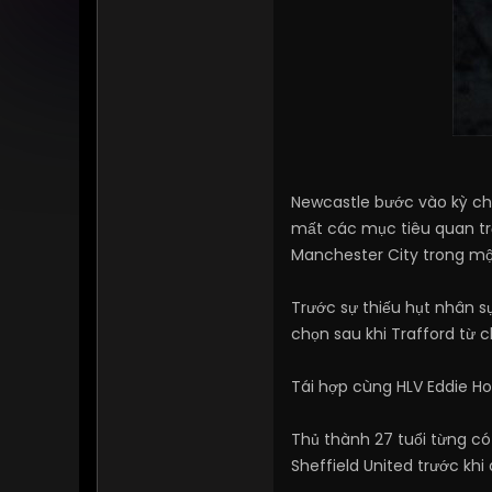
Newcastle bước vào kỳ ch
mất các mục tiêu quan trọn
Manchester City trong một 
Trước sự thiếu hụt nhân s
chọn sau khi Trafford từ c
Tái hợp cùng HLV Eddie H
Thủ thành 27 tuổi từng có
Sheffield United trước khi