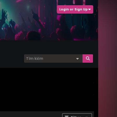
Login or Sign Up