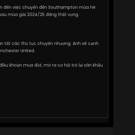
, dẫn đến việc chuyển đến Southampton mùa hè
 sau mùa giải 2024/25 đáng thất vọng.
àn tất các thủ tục chuyển nhượng. Anh sẽ cạnh
anchester United.
điều khoản mua đứt, mở ra cơ hội trở lại sân khấu