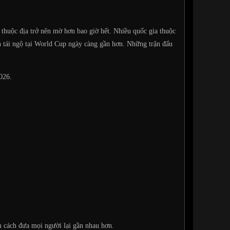
 thuộc địa trở nên mờ hơn bao giờ hết. Nhiều quốc gia thuộc
nh tái ngộ tại World Cup ngày càng gần hơn. Những trận đấu
026.
m cách đưa mọi người lại gần nhau hơn.