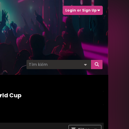
Login or Sign Up
orld Cup