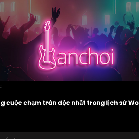
ỨC
ng cuộc chạm trán độc nhất trong lịch sử W