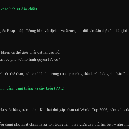
khắc lịch sử đảo chiều
a Pháp – đội đương kim vô địch – và Senegal – đội lần đầu dự cúp thế giới. K
hiến cả thế giới phải đặt lại câu hỏi:
đến lúc phá vỡ mô hình quyền lực cũ?
ú sốc thể thao, nó còn là biểu tượng của sự trưởng thành của bóng đá châu Ph
ình cảm, căng thẳng và đầy biểu tượng
la suốt hàng trăm năm. Khi hai đội gặp nhau tại World Cup 2006, cảm xúc củ
ều đáng nhớ nhất chính là sự tôn trọng lẫn nhau giữa cầu thủ hai bên – như một