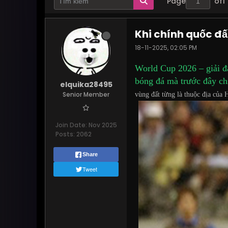
Page
of
1
Khi chính quốc đấ
18-11-2025, 02:05 PM
World Cup 2026 – giải đ
bóng đá mà trước đây chỉ
elquika28495
Senior Member
vùng đất từng là thuộc địa của
Join Date:
Nov 2025
Posts:
2062
Share
Tweet