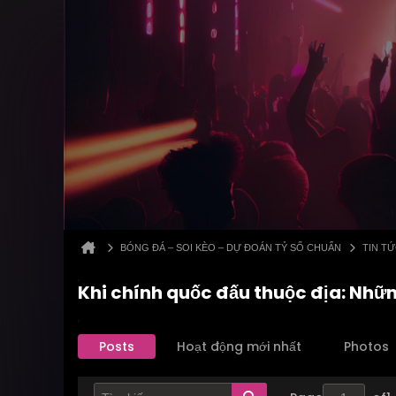
BÓNG ĐÁ – SOI KÈO – DỰ ĐOÁN TỶ SỐ CHUẨN
TIN T
Khi chính quốc đấu thuộc địa: Nhữ
Posts
Hoạt động mới nhất
Photos