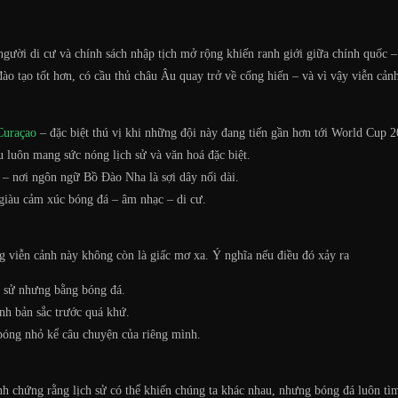
gười di cư và chính sách nhập tịch mở rộng khiến ranh giới giữa chính quốc –
đào tạo tốt hơn, có cầu thủ châu Âu quay trở về cống hiến – và vì vậy viễn cả
Curaçao
– đặc biệt thú vị khi những đội này đang tiến gần hơn tới World Cup 2
u luôn mang sức nóng lịch sử và văn hoá đặc biệt.
– nơi ngôn ngữ Bồ Đào Nha là sợi dây nối dài.
giàu cảm xúc bóng đá – âm nhạc – di cư.
viễn cảnh này không còn là giấc mơ xa. Ý nghĩa nếu điều đó xảy ra
ch sử nhưng bằng bóng đá.
nh bản sắc trước quá khứ.
bóng nhỏ kể câu chuyện của riêng mình.
nh chứng rằng lịch sử có thể khiến chúng ta khác nhau, nhưng bóng đá luôn tì