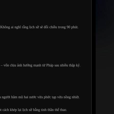
hông ai nghĩ rằng lịch sử sẽ đổi chiều trong 90 phút.
i – vốn chịu ảnh hưởng mạnh từ Pháp sau nhiều thập kỷ.
a người hâm mộ hai nước vừa phức tạp vừa nồng nhiệt.
 cách khép lại lịch sử bằng tinh thần thể thao.