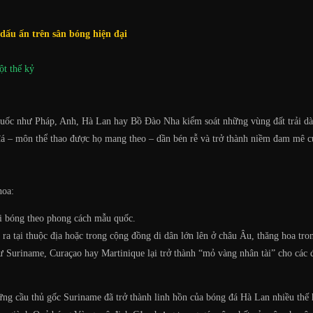
i dấu ấn trên sân bóng hiện đại
ột thế kỷ
uốc như Pháp, Anh, Hà Lan hay Bồ Đào Nha kiểm soát những vùng đất trải dài
đá – môn thể thao được họ mang theo – dần bén rễ và trở thành niềm đam mê củ
hoa:
ơi bóng theo phong cách mẫu quốc.
h ra tại thuộc địa hoặc trong cộng đồng di dân lớn lên ở châu Âu, thăng hoa tr
Suriname, Curaçao hay Martinique lại trở thành “mỏ vàng nhân tài” cho các đ
ững cầu thủ gốc Suriname đã trở thành linh hồn của bóng đá Hà Lan nhiều thế h