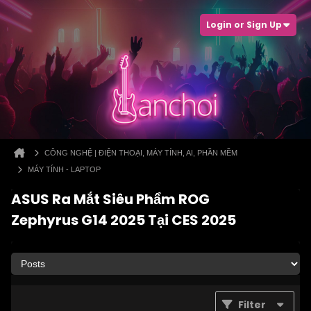
Login or Sign Up
CÔNG NGHỆ | ĐIỆN THOẠI, MÁY TÍNH, AI, PHẦN MỀM
MÁY TÍNH - LAPTOP
ASUS Ra Mắt Siêu Phẩm ROG
Zephyrus G14 2025 Tại CES 2025
Filter