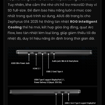
Tuy nhiên, khe cắm thẻ nhớ chỉ hỗ trợ microSD thay vì
SD full-size. Để đảm bảo hiệu năng luôn ở mức cao
nhất trong quá trình sử dụng, ASUS đã trang bị cho
Zephyrus G14 2025 hệ thống tản nhiệt
ROG Intelligent
Cooling
thế hệ mới, kết hợp giữa ống đồng, quạt Arc
Flow, keo tản nhiệt kim loại lỏng, giúp giảm thiểu tối đa
nhiệt độ, duy trì hiệu năng ổn định trong thời gian dài.