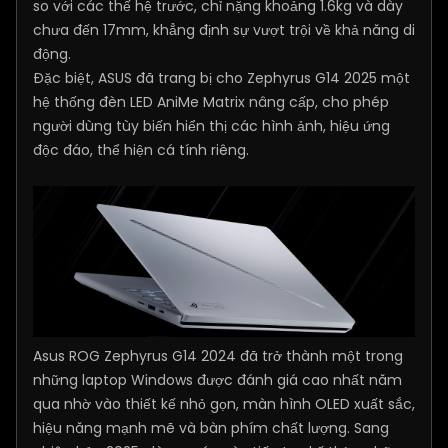
so với các thế hệ trước, chỉ nặng khoảng 1.6kg và dày
chưa đến 17mm, khẳng định sự vượt trội về khả năng di
động.
Đặc biệt, ASUS đã trang bị cho Zephyrus G14 2025 một
hệ thống đèn LED AniMe Matrix nâng cấp, cho phép
người dùng tùy biến hiển thị các hình ảnh, hiệu ứng
độc đáo, thể hiện cá tính riêng.
Asus ROG Zephyrus G14 2024 đã trở thành một trong
những laptop Windows được đánh giá cao nhất năm
qua nhờ vào thiết kế nhỏ gọn, màn hình OLED xuất sắc,
hiệu năng mạnh mẽ và bàn phím chất lượng. Sang