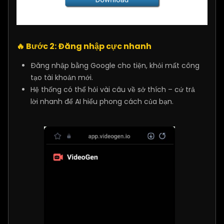
🔥
Bước 2: Đăng nhập cực nhanh
Đăng nhập bằng Google cho tiện, khỏi mất công
tạo tài khoản mới.
Hệ thống có thể hỏi vài câu về sở thích – cứ trả
lời nhanh để AI hiểu phong cách của bạn.