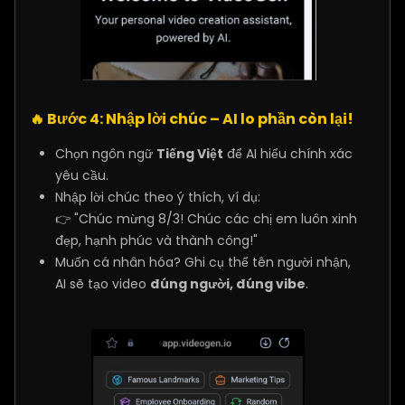
🔥
Bước 4: Nhập lời chúc – AI lo phần còn lại!
Chọn ngôn ngữ
Tiếng Việt
để AI hiểu chính xác
yêu cầu.
Nhập lời chúc theo ý thích, ví dụ:
👉 "Chúc mừng 8/3! Chúc các chị em luôn xinh
đẹp, hạnh phúc và thành công!"
Muốn cá nhân hóa? Ghi cụ thể tên người nhận,
AI sẽ tạo video
đúng người, đúng vibe
.