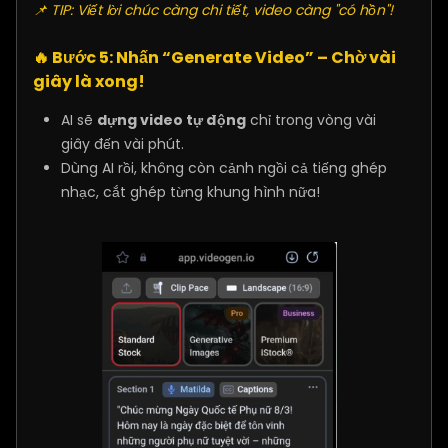
📌 TIP: Viết lời chúc càng chi tiết, video càng "có hồn"!
🔥
Bước 5: Nhấn “Generate Video” – Chờ vài
giây là xong!
AI sẽ
dựng video tự động
chỉ trong vòng vài
giây đến vài phút.
Dùng AI rồi, không còn cảnh ngồi cả tiếng ghép
nhạc, cắt ghép từng khung hình nữa!