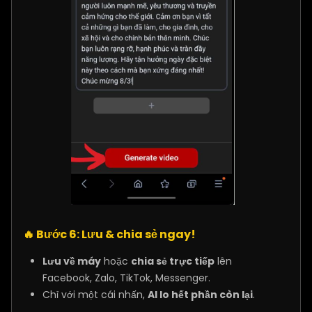
🔥
Bước 6: Lưu & chia sẻ ngay!
Lưu về máy
hoặc
chia sẻ trực tiếp
lên
Facebook, Zalo, TikTok, Messenger.
Chỉ với một cái nhấn,
AI lo hết phần còn lại
.