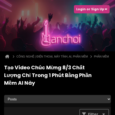
Login or Sign Up
CÔNG NGHỆ | ĐIỆN THOẠI, MÁY TÍNH, AI, PHẦN MỀM
PHẦN MỀM
Tạo Video Chúc Mừng 8/3 Chất
Lượng Chỉ Trong 1 Phút Bằng Phần
Mềm AI Này
Filter