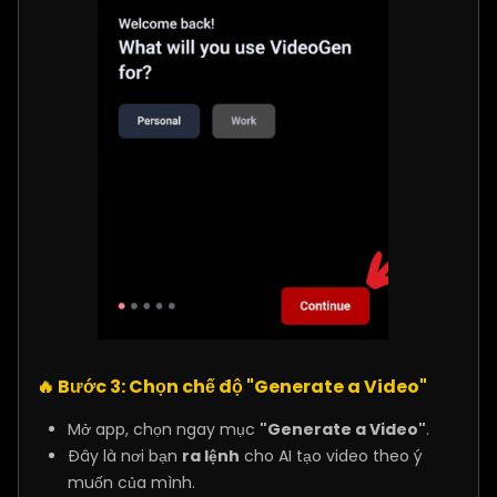
🔥
Bước 3: Chọn chế độ "Generate a Video"
Mở app, chọn ngay mục
"Generate a Video"
.
Đây là nơi bạn
ra lệnh
cho AI tạo video theo ý
muốn của mình.