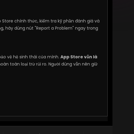
p Store chính thức, kiểm tra kỹ phần đánh giá và
ng, hãy dùng nút "Report a Problem" ngay trong
bảo vệ hệ sinh thái của mình.
App Store vẫn là
àn toàn loại trừ rủi ro. Người dùng vẫn nên giữ