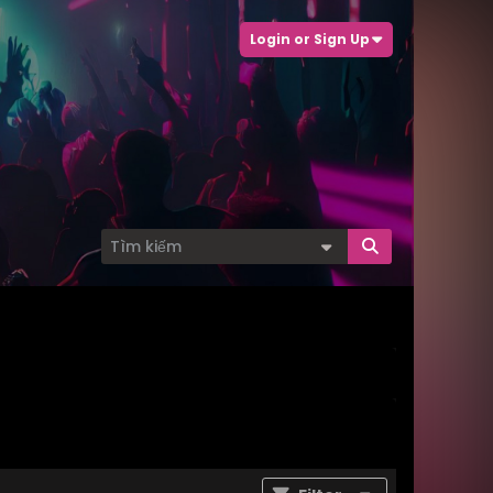
Login or Sign Up