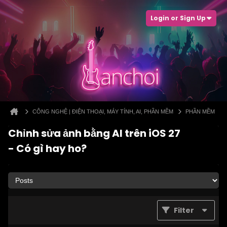
Login or Sign Up
CÔNG NGHỆ | ĐIỆN THOẠI, MÁY TÍNH, AI, PHẦN MỀM
PHẦN MỀM
Chỉnh sửa ảnh bằng AI trên iOS 27
- Có gì hay ho?
Filter