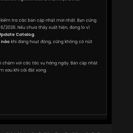
kiểm tra các bản cập nhật mới nhất. Bạn cũng
g 6/2026. Nếu chưa thấy xuất hiện, đừng lo vì
Update Catalog
.
g nào
khi đang hoạt động, cũng không có nút
ồi chậm với các tác vụ hàng ngày. Bản cập nhật
m sau khi cài đặt xong.