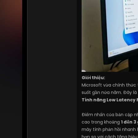
Giới thiệu:
Microsoft vừa chính thức
suốt gần nửa năm. Đây là 
Tính năng Low Latency Pr
Điểm nhấn của bản cập nh
cao trong khoảng
1 đến 3
máy tính phản hồi nhanh h
hơn so với cách tăng hiệ