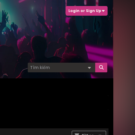
Login or Sign Up