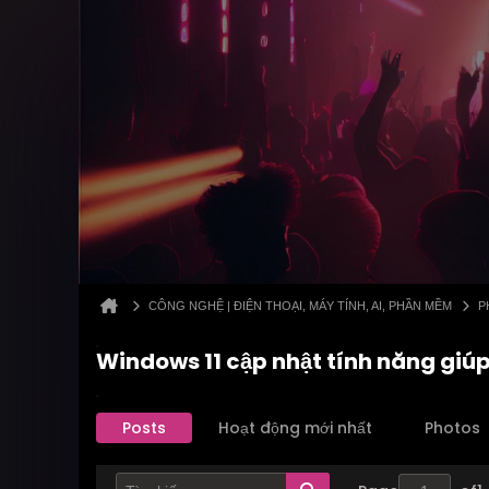
CÔNG NGHỆ | ĐIỆN THOẠI, MÁY TÍNH, AI, PHẦN MỀM
P
Windows 11 cập nhật tính năng gi
Posts
Hoạt động mới nhất
Photos