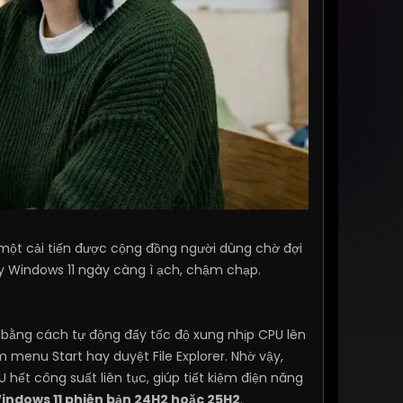
một cải tiến được cộng đồng người dùng chờ đợi
y Windows 11 ngày càng ì ạch, chậm chạp.
bằng cách tự động đẩy tốc độ xung nhịp CPU lên
menu Start hay duyệt File Explorer. Nhờ vậy,
hết công suất liên tục, giúp tiết kiệm điện năng
indows 11 phiên bản 24H2 hoặc 25H2
.