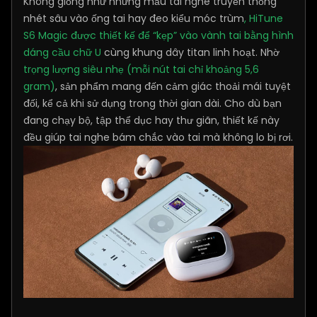
Không giống như những mẫu tai nghe truyền thống
nhét sâu vào ống tai hay đeo kiểu móc trùm
, HiTune
S6 Magic được thiết kế để “kẹp” vào vành tai bằng hình
dáng cầu chữ U
cùng khung dây titan linh hoạt. Nhờ
trọng lượng siêu nhẹ (mỗi nút tai chỉ khoảng 5,6
gram)
, sản phẩm mang đến cảm giác thoải mái tuyệt
đối, kể cả khi sử dụng trong thời gian dài. Cho dù bạn
đang chạy bộ, tập thể dục hay thư giãn, thiết kế này
đều giúp tai nghe bám chắc vào tai mà không lo bị rơi.