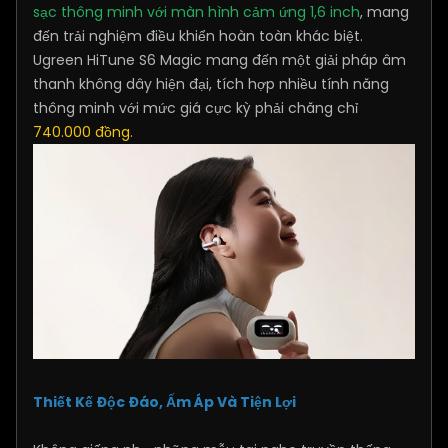
sạc thông minh với màn hình cảm ứng 1,6 inch
, mang
đến trải nghiệm điều khiển hoàn toàn khác biệt.
Ugreen HiTune S6 Magic mang đến một giải pháp âm
thanh không dây hiện đại, tích hợp nhiều tính năng
thông minh với mức giá cực kỳ phải chăng chỉ
740.000 đồng.
Thiết Kế Độc Đáo, Ấm Áp Và Tiện Lợi