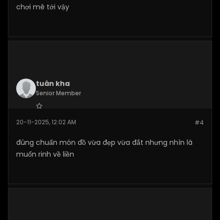
chơi mê tới vậy
tuân kha
Senior Member
Join Date:
Nov 2025
20-11-2025, 12:02 AM
#4
Posts:
189
đúng chuẩn món đồ vừa đẹp vừa đắt nhưng nhìn là
muốn rinh về liền