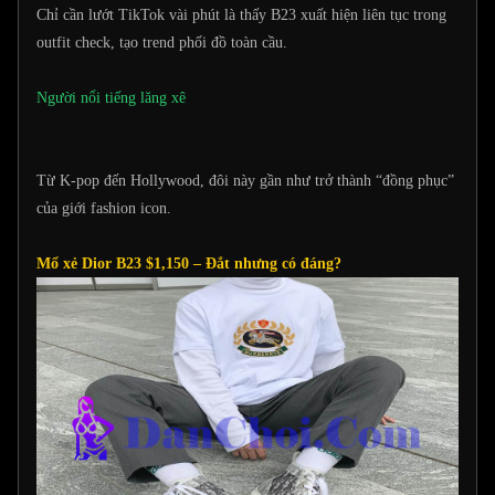
Chỉ cần lướt TikTok vài phút là thấy B23 xuất hiện liên tục trong
outfit check, tạo trend phối đồ toàn cầu.
Người nổi tiếng lăng xê
Từ K-pop đến Hollywood, đôi này gần như trở thành “đồng phục”
của giới fashion icon.
Mổ xẻ Dior B23 $1,150 – Đắt nhưng có đáng?