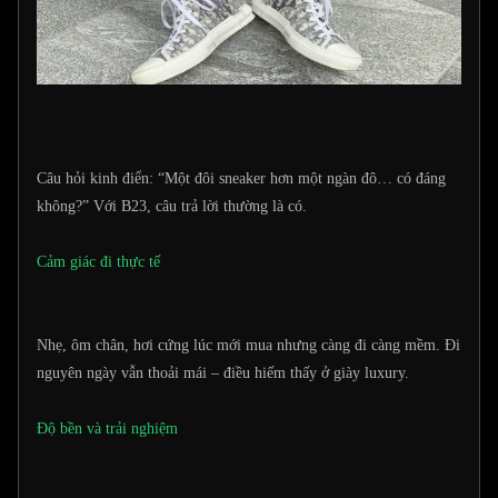
Câu hỏi kinh điển: “Một đôi sneaker hơn một ngàn đô… có đáng
không?” Với B23, câu trả lời thường là có.
Cảm giác đi thực tế
Nhẹ, ôm chân, hơi cứng lúc mới mua nhưng càng đi càng mềm. Đi
nguyên ngày vẫn thoải mái – điều hiếm thấy ở giày luxury.
Độ bền và trải nghiệm