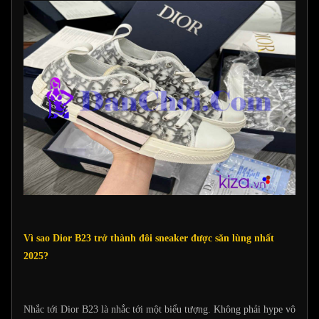
Vì sao Dior B23 trở thành đôi sneaker được săn lùng nhất
2025?
Nhắc tới Dior B23 là nhắc tới một biểu tượng. Không phải hype vô