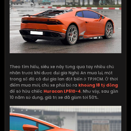
Theo tìm hiểu, siêu xe này từng qua tay nhiều chủ
nhân trước khi được đại gia Nghệ An mua lại, một
trong số đó có đại gia lan đột biến ở TP.HCM. Ở thời
điểm mua mới, chủ xe phải bỏ ra
khoảng 18 tỷ đồng
để sở hữu chiếc
Huracan LP610-4
. Như vậy, sau gần
10 năm sử dụng, giá trị xe đã giảm tới 50%.