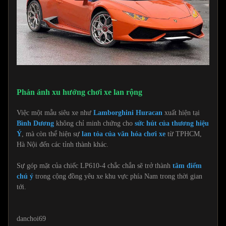
Phản ánh xu hướng chơi xe lan rộng
Việc một mẫu siêu xe như
Lamborghini Huracan
xuất hiện tại
Bình Dương
không chỉ minh chứng cho
sức hút của thương hiệu
Ý
, mà còn thể hiện sự
lan tỏa của văn hóa chơi xe
từ TPHCM,
Hà Nội đến các tỉnh thành khác.
Sự góp mặt của chiếc LP610-4 chắc chắn sẽ trở thành
tâm điểm
chú ý
trong cộng đồng yêu xe khu vực phía Nam trong thời gian
tới.
danchoi69