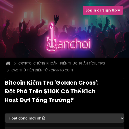
Login or Sign Up
CRYPTO, CHỨNG KHOÁN | KIẾN THỨC, PHÂN TÍCH, TIPS
CAO THỦ TIỀN ĐIỆN TỬ - CRYPTO COIN
Bitcoin Kiểm Tra 'Golden Cross':
Đột Phá Trên $110K Có Thể Kích
Hoạt Đợt Tăng Trưởng?