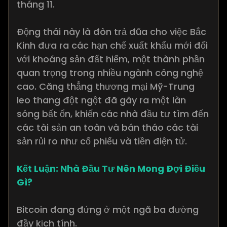
tháng 11.
Động thái này là đòn trả đũa cho việc Bắc
Kinh đưa ra các hạn chế xuất khẩu mới đối
với khoáng sản đất hiếm, một thành phần
quan trọng trong nhiều ngành công nghệ
cao. Căng thẳng thương mại Mỹ-Trung
leo thang đột ngột đã gây ra một làn
sóng bất ổn, khiến các nhà đầu tư tìm đến
các tài sản an toàn và bán tháo các tài
sản rủi ro như cổ phiếu và tiền điện tử.
Kết Luận: Nhà Đầu Tư Nên Mong Đợi Điều
Gì?
Bitcoin đang đứng ở một ngã ba đường
đầy kịch tính.