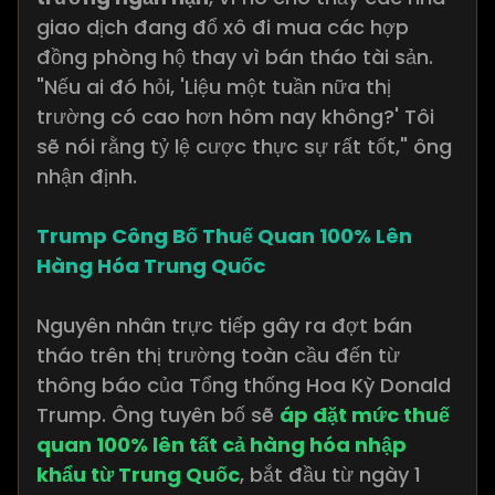
giao dịch đang đổ xô đi mua các hợp
đồng phòng hộ thay vì bán tháo tài sản.
"Nếu ai đó hỏi, 'Liệu một tuần nữa thị
trường có cao hơn hôm nay không?' Tôi
sẽ nói rằng tỷ lệ cược thực sự rất tốt," ông
nhận định.
Trump Công Bố Thuế Quan 100% Lên
Hàng Hóa Trung Quốc
Nguyên nhân trực tiếp gây ra đợt bán
tháo trên thị trường toàn cầu đến từ
thông báo của Tổng thống Hoa Kỳ Donald
Trump. Ông tuyên bố sẽ
áp đặt mức thuế
quan 100% lên tất cả hàng hóa nhập
khẩu từ Trung Quốc
, bắt đầu từ ngày 1