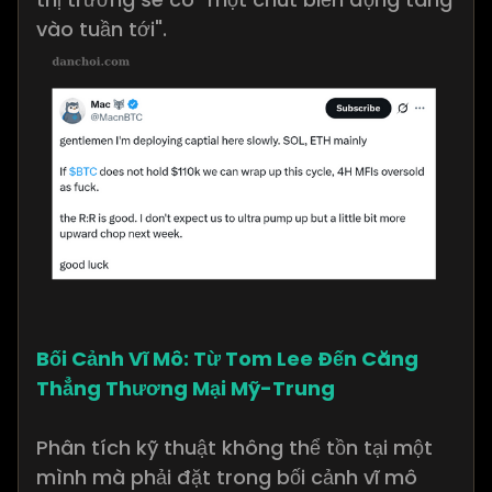
vào tuần tới".
Bối Cảnh Vĩ Mô: Từ Tom Lee Đến Căng
Thẳng Thương Mại Mỹ-Trung
Phân tích kỹ thuật không thể tồn tại một
mình mà phải đặt trong bối cảnh vĩ mô