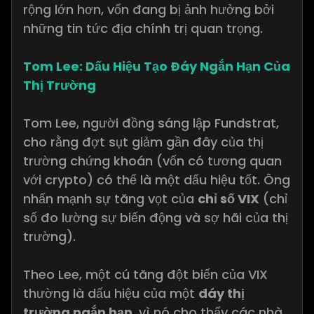
rộng lớn hơn, vốn đang bị ảnh hưởng bởi
những tin tức địa chính trị quan trọng.
Tom Lee: Dấu Hiệu Tạo Đáy Ngắn Hạn Của
Thị Trường
Tom Lee, người đồng sáng lập Fundstrat,
cho rằng đợt sụt giảm gần đây của thị
trường chứng khoán (vốn có tương quan
với crypto) có thể là một dấu hiệu tốt. Ông
nhấn mạnh sự tăng vọt của
chỉ số VIX
(chỉ
số đo lường sự biến động và sợ hãi của thị
trường).
Theo Lee, một cú tăng đột biến của VIX
thường là dấu hiệu của một
đáy thị
trường ngắn hạn
, vì nó cho thấy các nhà