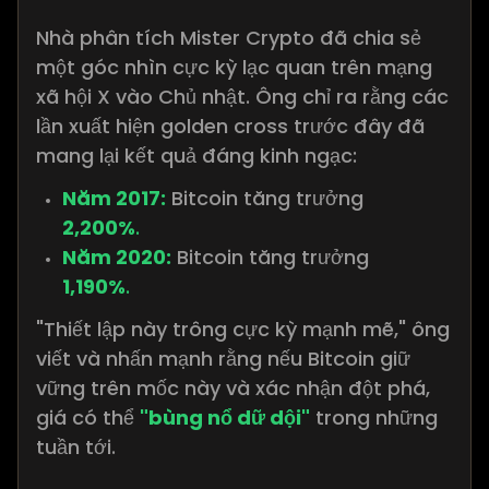
Nhà phân tích Mister Crypto đã chia sẻ
một góc nhìn cực kỳ lạc quan trên mạng
xã hội X vào Chủ nhật. Ông chỉ ra rằng các
lần xuất hiện golden cross trước đây đã
mang lại kết quả đáng kinh ngạc:
Năm 2017:
Bitcoin tăng trưởng
2,200%
.
Năm 2020:
Bitcoin tăng trưởng
1,190%
.
"Thiết lập này trông cực kỳ mạnh mẽ," ông
viết và nhấn mạnh rằng nếu Bitcoin giữ
vững trên mốc này và xác nhận đột phá,
giá có thể
"bùng nổ dữ dội"
trong những
tuần tới.