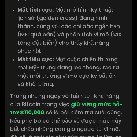
Mặt tích cực:
Một mô hình kỹ thuật
lịch sử (golden cross) đang hình
thành, cùng với các chỉ báo ngắn hạn
(MFI quá bán) và phân tích vĩ mô (VIX
tăng đột biến) cho thấy khả năng
phục hồi.
Mặt tiêu cực:
Một cuộc chiến thương
mại Mỹ-Trung đang leo thang, tạo ra
một môi trường vĩ mô cực kỳ bất ổn
và khó lường.
Trong những ngày và tuần tới, khả năng
của Bitcoin trong việc
giữ vững mức hỗ-
trợ $110,000
sẽ là bài kiểm tra cuối cùng.
Nếu phe bò có thể bảo vệ được mức này
bất chấp những cơn gió ngược từ vĩ mô,