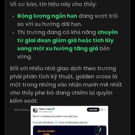
Về cơ bản, tín hiệu này cho thấy:
Động lượng ngắn hạn
đang vượt trội
so với xu hướng dài hạn.
Thị trường đang có khả năng
chuyển
từ giai đoạn giảm giá hoặc tích lũy
sang một xu hướng tăng giá
bền
vững.
Đối với nhiều nhà giao dịch theo trường
phái phân tích kỹ thuật, golden cross là
một trong những xác nhận mạnh mẽ nhất
cho thấy phe bò đang chiếm lại quyền
kiểm soát.