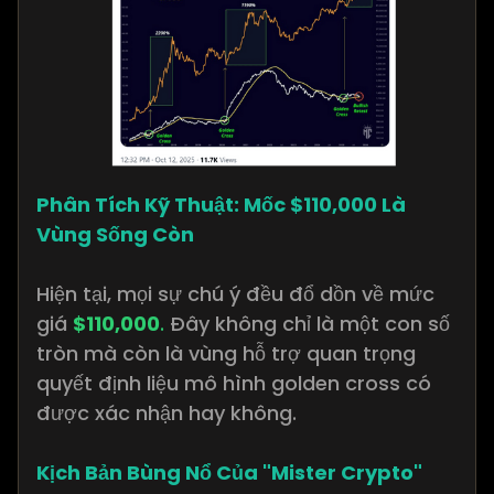
Phân Tích Kỹ Thuật: Mốc $110,000 Là
Vùng Sống Còn
Hiện tại, mọi sự chú ý đều đổ dồn về mức
giá
$110,000
.
Đây không chỉ là một con số
tròn mà còn là vùng hỗ trợ quan trọng
quyết định liệu mô hình golden cross có
được xác nhận hay không.
Kịch Bản Bùng Nổ Của "Mister Crypto"