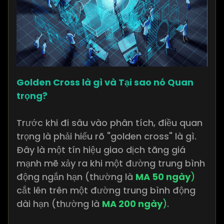
Golden Cross là gì và Tại sao nó Quan
trọng?
Trước khi đi sâu vào phân tích, điều quan
trọng là phải hiểu rõ "golden cross" là gì.
Đây là một tín hiệu giao dịch tăng giá
mạnh mẽ xảy ra khi một đường trung bình
động ngắn hạn (thường là
MA 50 ngày
)
cắt lên trên một đường trung bình động
dài hạn (thường là
MA 200 ngày
)
.