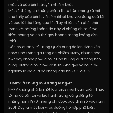
mùa và các bệnh truyền nhiễm khác.
Một số thông tin không chính thức trên mạng xã hội
cho thấy các bệnh viện ở một số khu vực đang quá tải
và các lò hỏa táng quá tải. Tuy nhiên, cần phải thận
trọng với những thông tin này vì chúng chưa được
kiểm chứng và có thể gây hoang mang không cần
thiết.
Các cơ quan y tế Trung Quốc cũng đã lên tiếng xác
nhận tình trạng gia tăng ca nhiễm HMPV, nhưng cho
biết đây không phải là một tình huống quá đáng báo
động. HMPV là một loại virus thường gặp và mức độ
nghiêm trọng của nó không cao như COVID-19.
1.
HMPV là chủng mới đáng lo ngại?
HMPV không phải là một loại virus mới hoàn toàn. Thực
tế, nó đã tồn tại và lưu hành trong cộng đồng từ
những năm 1970, nhưng chỉ được xác định rõ vào năm
2001. Đây là một loại virus đường hô hấp phổ biến,