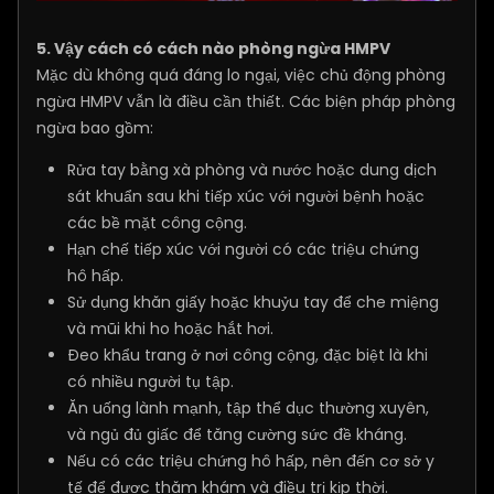
5. Vậy cách có cách nào phòng ngừa HMPV
Mặc dù không quá đáng lo ngại, việc chủ động phòng
ngừa HMPV vẫn là điều cần thiết. Các biện pháp phòng
ngừa bao gồm:
Rửa tay bằng xà phòng và nước hoặc dung dịch
sát khuẩn sau khi tiếp xúc với người bệnh hoặc
các bề mặt công cộng.
Hạn chế tiếp xúc với người có các triệu chứng
hô hấp.
Sử dụng khăn giấy hoặc khuỷu tay để che miệng
và mũi khi ho hoặc hắt hơi.
Đeo khẩu trang ở nơi công cộng, đặc biệt là khi
có nhiều người tụ tập.
Ăn uống lành mạnh, tập thể dục thường xuyên,
và ngủ đủ giấc để tăng cường sức đề kháng.
Nếu có các triệu chứng hô hấp, nên đến cơ sở y
tế để được thăm khám và điều trị kịp thời.