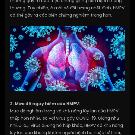
thường gây ra các triệu chứng giống cảm lạnh thông
thường. Tuy nhiên, ở một số đối tượng nhất định, HMPV
có thể gây ra các biến chứng nghiêm trọng hơn.
2. Mức độ nguy hiểm của HMPV:
Mức độ nghiêm trọng và khả năng lây lan của HMPV
thấp hơn nhiều so với virus gây COVID-19. Giống như
nhiều loại virus đường hô hấp khác, HMPV có khả năng
lây lan qua không khí khi người bệnh ho hoặc hắt hơi,