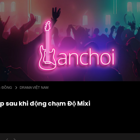
G ĐỒNG
DRAMA VIỆT NAM
cấp sau khi động chạm Độ Mixi