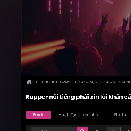
HÓNG HỚT DRAMA | TIN NÓNG, VỤ VIỆC, GÓC NHÌN CỘN
Rapper nổi tiếng phải xin lỗi khẩn 
Posts
Hoạt động mới nhất
Photos