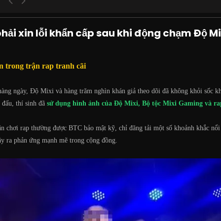
hải xin lỗi khẩn cấp sau khi động chạm Độ Mi
n trong trận rap tranh cãi
hàng ngày, Độ Mixi và hàng trăm nghìn khán giả theo dõi đã không khỏi sốc khi
 đấu, thí sinh đã
sử dụng hình ảnh của Độ Mixi, Bộ tộc Mixi Gaming và 
ân chơi rap thường được BTC bảo mật kỹ, chỉ đăng tải một số khoảnh khắc nổi
gây ra phản ứng mạnh mẽ trong cộng đồng.