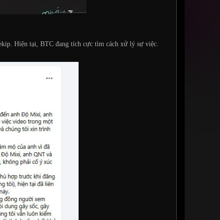
 ekip. Hiện tại, BTC đang tích cực tìm cách xử lý sự việc.