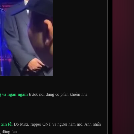
g và ngán ngẩm
trước nội dung có phần khiếm nhã.
 xin lỗi
Độ Mixi, rapper QNT và người hâm mộ. Anh nhấn
 đồng fan.