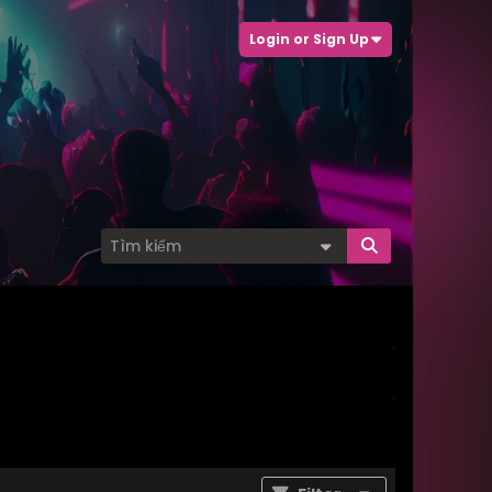
Login or Sign Up