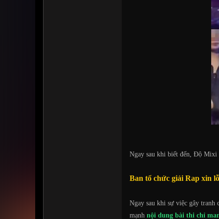
Ngay sau khi biết đến, Độ Mixi
Ban tổ chức giải Rap xin l
Ngay sau khi sự việc gây tranh 
mạnh
nội dung bài thi chỉ ma