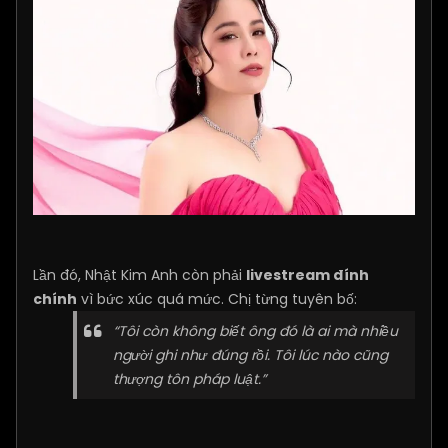
Lần đó, Nhật Kim Anh còn phải
livestream đính
chính
vì bức xúc quá mức. Chị từng tuyên bố:
“Tôi còn không biết ông đó là ai mà nhiều
người ghi như đúng rồi. Tôi lúc nào cũng
thượng tôn pháp luật.”