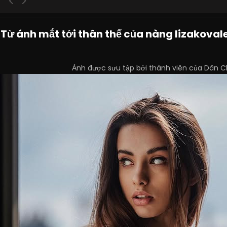
 Từ ánh mắt tới thân thể của nàng lizakova
Ảnh được sưu tập bởi thành viên của Dân C