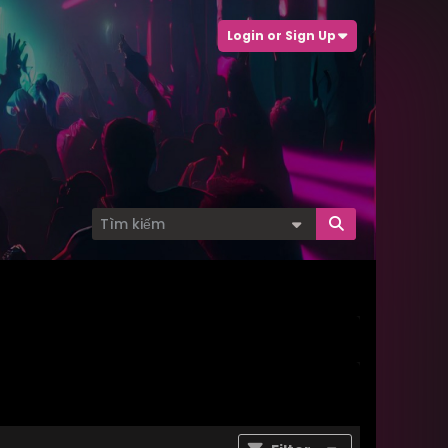
Login or Sign Up