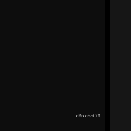
.
dân chơi 79