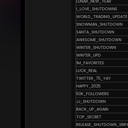
LUNAR_NEW_YEAR
I_LOVE_SHUTDOWNS
WORLD_TRADING_UPDATE
SNOWMAN_SHUTDOWN
SANTA_SHUTDOWN
AWESOME_SHUTDOWN
WINTER_SHUTDOWN
WINTER_UPD
1M_FAVORITES
LUCK_REAL
TWITTER_75_YAY
HAPPY_2025
50K_FOLLOWERS
JJ_SHUTDOWN
BACK_UP_AGAIN
TOP_SECRET
RELEASE_SHUTDOWN_SRR