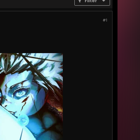
Filter
#1