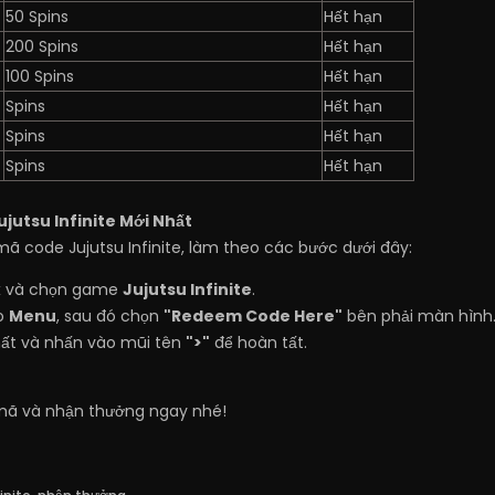
50 Spins
Hết hạn
200 Spins
Hết hạn
100 Spins
Hết hạn
Spins
Hết hạn
Spins
Hết hạn
Spins
Hết hạn
utsu Infinite Mới Nhất
ã code Jujutsu Infinite, làm theo các bước dưới đây:
x và chọn game
Jujutsu Infinite
.
o
Menu
, sau đó chọn
"Redeem Code Here"
bên phải màn hình
ất và nhấn vào mũi tên
">"
để hoàn tất.
mã và nhận thưởng ngay nhé!