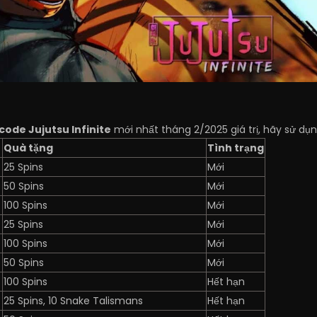
ode Jujutsu Infinite
mới nhất tháng 2/2025 giá trị, hãy sử dụn
Quà tặng
Tình trạng
25 Spins
Mới
50 Spins
Mới
100 Spins
Mới
25 Spins
Mới
100 Spins
Mới
50 Spins
Mới
100 Spins
Hết hạn
25 Spins, 10 Snake Talismans
Hết hạn