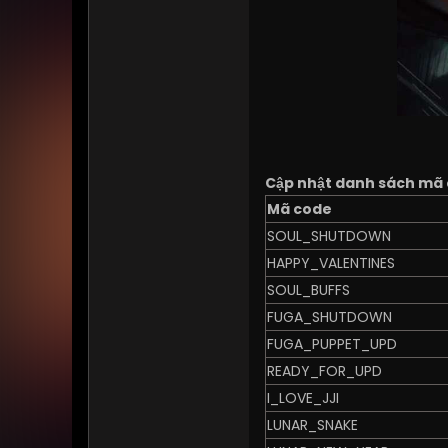
Cập nhật danh sách mã c
Mã code
SOUL_SHUTDOWN
HAPPY_VALENTINES
SOUL_BUFFS
FUGA_SHUTDOWN
FUGA_PUPPET_UPD
READY_FOR_UPD
I_LOVE_JJI
LUNAR_SNAKE