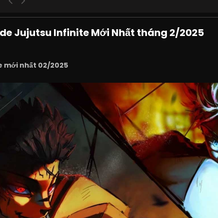
 Jujutsu Infinite Mới Nhất tháng 2/2025
te mới nhất 02/2025