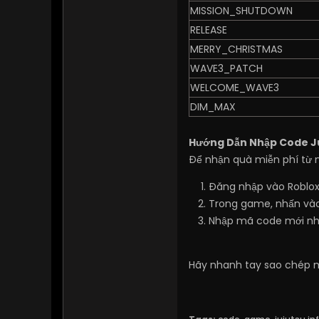
MISSION_SHUTDOWN
RELEASE
MERRY_CHRISTMAS
WAVE3_PATCH
WELCOME_WAVE3
DIM_MAX
Hướng Dẫn Nhập Code Juj
Để nhận quà miễn phí từ m
Đăng nhập vào Roblo
Trong game, nhấn và
Nhập mã code mới nh
Hãy nhanh tay sao chép 