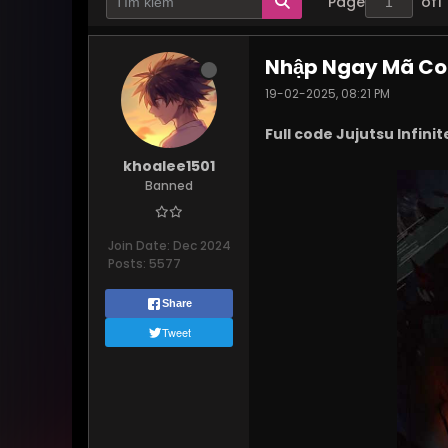
Page
of
1
Nhập Ngay Mã Code
19-02-2025, 08:21 PM
Full code Jujutsu Infini
khoalee1501
Banned
Join Date:
Dec 2024
Posts:
5577
Share
Tweet