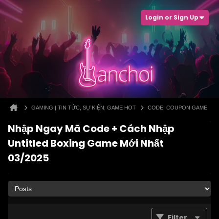
Login or Sign Up
GAMING | TIN TỨC, SỰ KIỆN, GAME HOT
CODE, COUPON GAME
Nhập Ngay Mã Code + Cách Nhập
Untitled Boxing Game Mới Nhất
03/2025
Filter