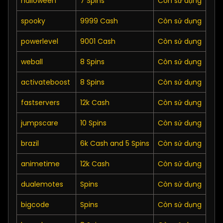
halloween
7 Spins
Còn sử dụng
spooky
9999 Cash
Còn sử dụng
powerlevel
9001 Cash
Còn sử dụng
weball
8 Spins
Còn sử dụng
activateboost
8 Spins
Còn sử dụng
fastservers
12k Cash
Còn sử dụng
jumpscare
10 Spins
Còn sử dụng
brazil
6k Cash and 5 Spins
Còn sử dụng
animetime
12k Cash
Còn sử dụng
dualemotes
Spins
Còn sử dụng
bigcode
Spins
Còn sử dụng