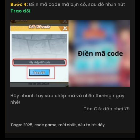
Bước 4:
Điền mã code mà bạn có, sau đó nhấn nút
Trao đổi
.
Hãy nhanh tay sao chép mã và nhận thưởng ngay
nhé!
Tác Giả: dân chơi 79​
Tags:
2025
,
code game
,
mới nhất
,
đầu to tới đây