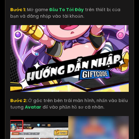
Bước 1:
Mở game
Đầu To Tới Đây
trên thiết bị của
bạn và đăng nhập vào tài khoản.
Bước 2:
Ở góc trên bên trái màn hình, nhấn vào biểu
tượng
Avatar
để vào phần hồ sơ cá nhân.