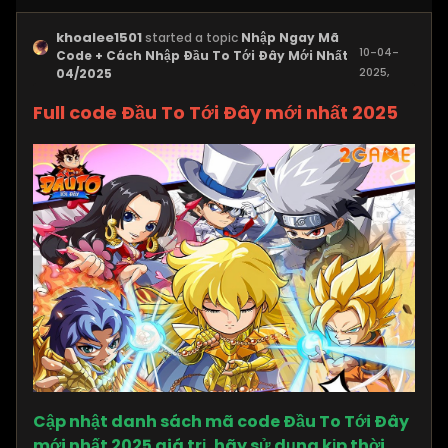
khoalee1501
started a topic
Nhập Ngay Mã
10-04-
Code + Cách Nhập Đầu To Tới Đây Mới Nhất
2025,
04/2025
07:11 PM
Full code Đầu To Tới Đây mới nhất 2025
Cập nhật danh sách mã code Đầu To Tới Đây
mới nhất 2025 giá trị, hãy sử dụng kịp thời