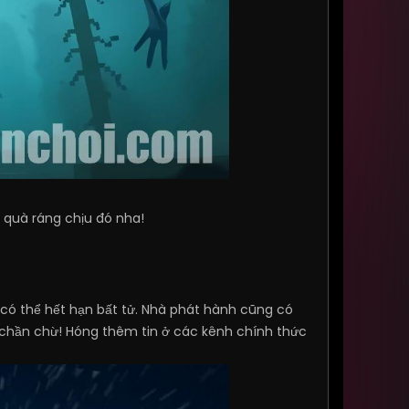
quà ráng chịu đó nha!
có thể hết hạn bất tử. Nhà phát hành cũng có
 chần chừ! Hóng thêm tin ở các kênh chính thức