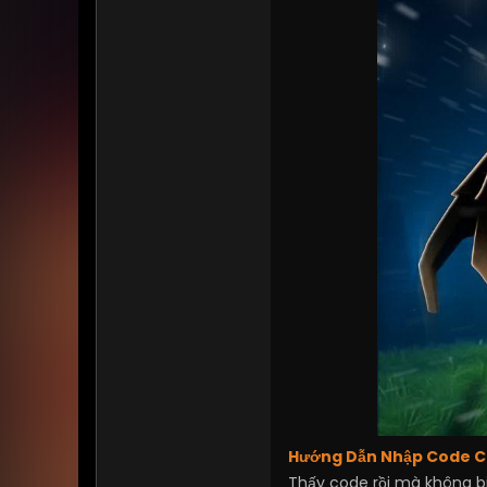
Hướng Dẫn Nhập Code Cho
Thấy code rồi mà không bi