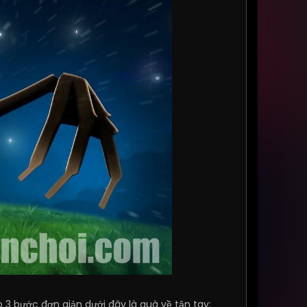
3 bước đơn giản dưới đây là quà về tận tay: