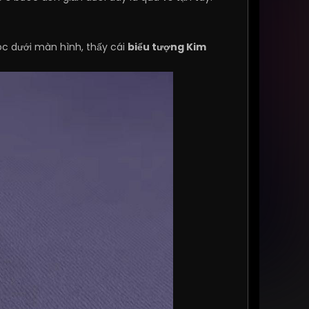
óc dưới màn hình, thấy cái
biểu tượng Kim