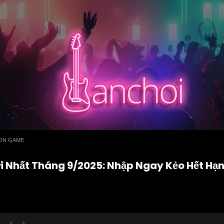
ON GAME
ới Nhất Tháng 9/2025: Nhập Ngay Kẻo Hết Hạn