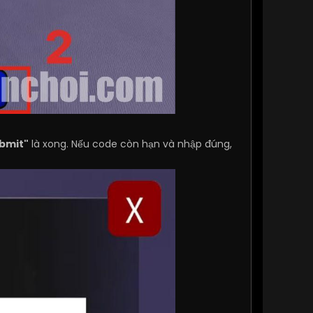
bmit"
là xong. Nếu code còn hạn và nhập đúng,