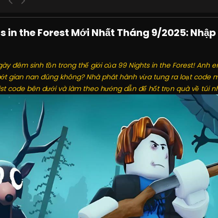
ts in the Forest Mới Nhất Tháng 9/2025: Nhập
ày đêm sinh tồn trong thế giới của 99 Nights in the Forest! Anh
ớt gian nan đúng không? Nhà phát hành vừa tung ra loạt code m
ist code bên dưới và làm theo hướng dẫn để hốt trọn quà về túi n