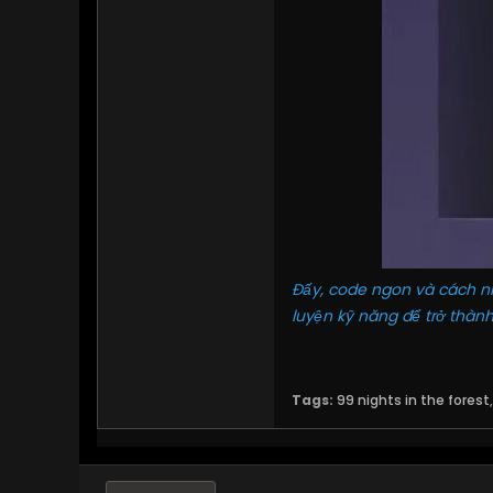
Đấy, code ngon và cách nh
luyện kỹ năng để trở thàn
Tags:
99 nights in the forest