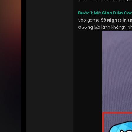
Bước 1: Mở Giao Diện Co
Vào game
99 Nights in t
Cương
lấp lánh không? N