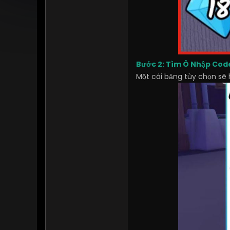
Bước 2: Tìm Ô Nhập Cod
Một cái bảng tùy chọn sẽ