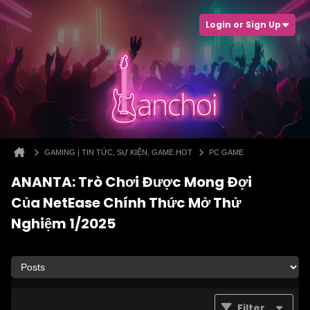
Login or Sign Up
GAMING | TIN TỨC, SỰ KIỆN, GAME HOT
PC GAME
ANANTA: Trò Chơi Được Mong Đợi
Của NetEase Chính Thức Mở Thử
Nghiệm 1/2025
Filter