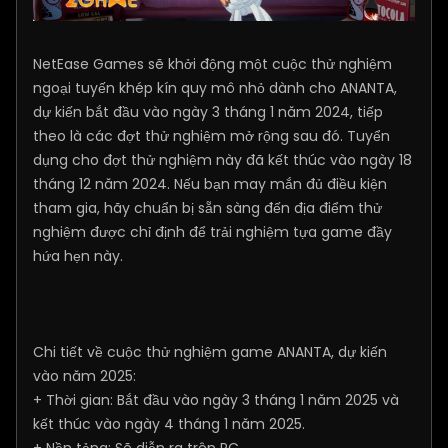
NetEase Games sẽ khởi động một cuộc thử nghiệm
ngoại tuyến khép kín quy mô nhỏ dành cho ANANTA,
dự kiến bắt đầu vào ngày 3 tháng 1 năm 2024, tiếp
theo là các đợt thử nghiệm mở rộng sau đó. Tuyển
dụng cho đợt thử nghiệm này đã kết thúc vào ngày 18
tháng 12 năm 2024. Nếu bạn may mắn đủ điều kiện
tham gia, hãy chuẩn bị sẵn sàng đến địa điểm thử
nghiệm được chỉ định để trải nghiệm tựa game đầy
hứa hẹn này.
Chi tiết về cuộc thử nghiệm game ANANTA, dự kiến ​​
vào năm 2025:
+ Thời gian: Bắt đầu vào ngày 3 tháng 1 năm 2025 và
kết thúc vào ngày 4 tháng 1 năm 2025.
+ Nền tảng: Sẽ diễn ra trên PC.