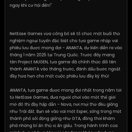
ngay khi cơ hội đến!"
NetEase Games vừa công bố sẽ tổ chức một buổi thử
nghiệm ngoại tuyến đặc biệt cho tựa game nhập vai
phiêu lưu được mong đợi - ANANTA, dự kiến diễn ra vào
tháng 1 năm 2025 tại Trung Quốc. Trước đây mang
tên Project MUGEN, tựa game đã chính thức đổi tên
thành ANANTA vào tháng trước, đánh dấu bước ngoặt
đầy hứa hẹn cho một cuộc phiêu lưu đầy kỳ thú!
ANANTA, tựa game được mong đợi nhất trong năm tới
từ NetEase Games, đưa người chơi vào một thế giới
mở đô thị đầy hấp dẫn – Nova, nơi mọi thứ đều giống
như Trái đất. Bạn sẽ vào vai một Esper, sống trong một
thành phố sôi động giống như GTA, đồng thời khám
phá những bí ẩn thú vị ẩn giấu. Trong hành trình của