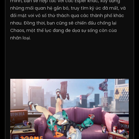
mình, bạn sẽ hợp tác với các Esper khác, xây dựng
những mối quan hệ gắn bó, truy tìm ký ức đã mất, và
đối mặt với vô số thử thách qua các thành phố khác
nhau. Đồng thời, bạn cũng sẽ chiến đấu chống lại
Chaos, một thế lực đang đe dọa sự sống còn của
nhân loại.