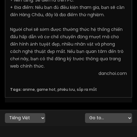
+ Địa điểm: Nếu bạn đủ điều kiện tham gia, bạn sẽ cần
đến Hàng Châu, đây là địa điểm thử nghiệm.
Người chơi sẽ sớm được thưởng thức hệ thống chiến
đấu hấp dẫn và cơ chế chuyển động mượt mà cho
đến hình ảnh tuyệt đẹp, nhiều nhân vật và phong
cách nghệ thuật đẹp mắt. Nếu bạn quan tâm đến trò
chơi này, bạn có thể đăng ký trước thông qua trang
web chính thức.
​ ​​​​​​danchoi.com
Tags:
anime
,
game hot
,
phiêu lưu
,
sắp ra mắt