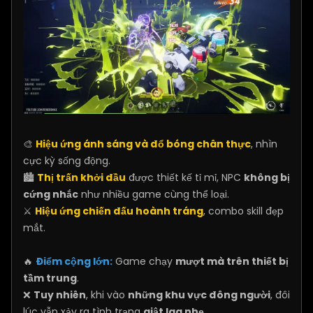
🎨
Hiệu ứng ánh sáng và đổ bóng chân thực
, nhìn
cực kỳ sống động.
🏙
Thị trấn khởi đầu
được thiết kế tỉ mỉ, NPC
không bị
cứng nhắc
như nhiều game cùng thể loại.
⚔
Hiệu ứng chiến đấu hoành tráng
, combo skill đẹp
mắt.
🔥
Điểm cộng lớn:
Game chạy
mượt mà trên thiết bị
tầm trung
.
❌
Tuy nhiên
, khi vào
những khu vực đông người
, đôi
lúc vẫn xảy ra tình trạng
giật lag nhẹ
.