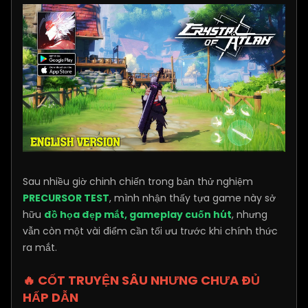
Sau nhiều giờ chinh chiến trong bản thử nghiệm
PRECURSOR TEST
, mình nhận thấy tựa game này sở
hữu
đồ họa đẹp mắt, gameplay cuốn hút
, nhưng
vẫn còn một vài điểm cần tối ưu trước khi chính thức
ra mắt.
🔥 CỐT TRUYỆN SÂU NHƯNG CHƯA ĐỦ
HẤP DẪN