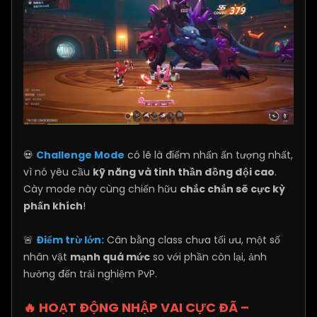
💀
Challenge Mode
có lẽ là điểm nhấn ấn tượng nhất,
vì nó yêu cầu
kỹ năng và tinh thần đồng đội cao
.
Cày mode này cùng chiến hữu
chắc chắn sẽ cực kỳ
phấn khích
!
🚨
Điểm trừ lớn:
Cân bằng class chưa tối ưu, một số
nhân vật
mạnh quá mức
so với phần còn lại, ảnh
hưởng đến trải nghiệm PvP.
🔥 HOẠT ĐỘNG NHẬP VAI CỰC ĐÃ –