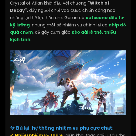
Crystal of Atlan khởi đầu với chương
"Witch of
Decay"
, đẩy người chơi vào cuộc chiến căng não
chống lại thế lực hắc ám. Game có
cutscene đầu tư
kỹ lưỡng
, nhưng một số nhiệm vụ chính lại có
nhịp độ
quá chậm
, dễ gây cảm giác
kéo dài lê thê, thiếu
kịch tính
.
💎
Bù lại, hệ thống nhiệm vụ phụ cực chất
:
✔
Nhiều nhiệm vụ thú vị
,
giúp khai thác chiều sâu thế