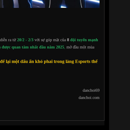
diễn ra từ
20/2 - 2/3
với sự góp mặt của
8
đội tuyển mạnh
ts được quan tâm nhất đầu năm 2025
,
mở đầu một mùa
ể lại một dấu ấn khó phai trong làng Esports thế
danchoi69
danchoi.com