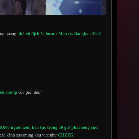
đăng quang
nhà vô địch Valorant Masters Bangkok 2025
.
gôi vương
của giải đấu!
.000 người xem liên tục trong 50 giờ phát sóng cuối
 các kênh streaming khu vực như
CHZZK
.