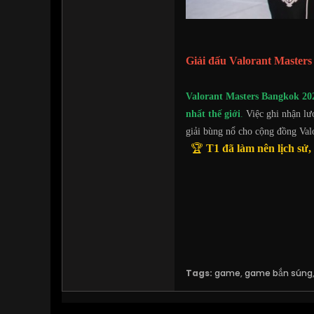
Giải đấu Valorant Masters
Valorant Masters Bangkok 20
nhất thế giới
.
Việc ghi nhận l
giải bùng nổ cho cộng đồng Valo
🏆
T1 đã làm nên lịch sử,
Tags:
game
,
game bắn súng