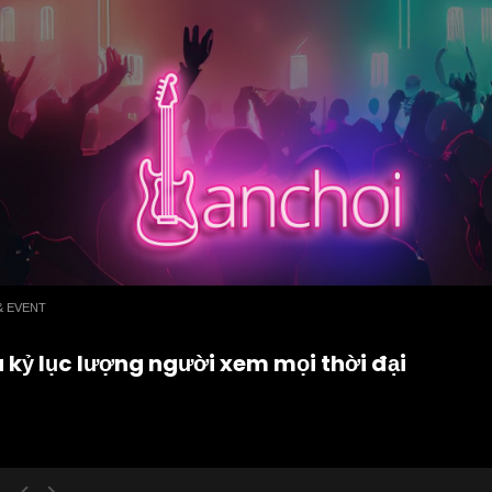
& EVENT
kỷ lục lượng người xem mọi thời đại