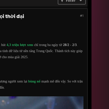
Filter
i thời đại
#1
u hút
4,3 triệu lượt xem
chỉ trong ba ngày từ
28/2 - 2/3
.
ưa tính dữ liệu từ nền tảng Trung Quốc. Thành tích này giúp
rỡ cho mùa giải 2025.
 lượng người xem lại
bùng nổ
mạnh mẽ đến vậy. So với trận
đấu.