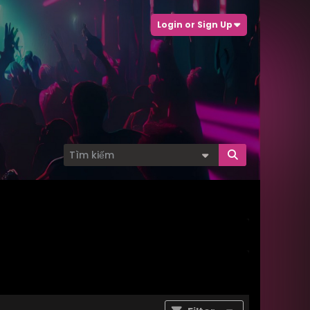
Login or Sign Up