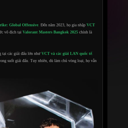
rike: Global Offensive
.
Đến năm 2023, họ gia nhập
VCT
ức vô địch tại
Valorant Masters Bangkok 2025
chính là
 tại các giải đấu lớn như
VCT và các giải LAN quốc tế
.
ong suốt giải đấu. Tuy nhiên, dù làm chủ vòng loại, họ vẫn