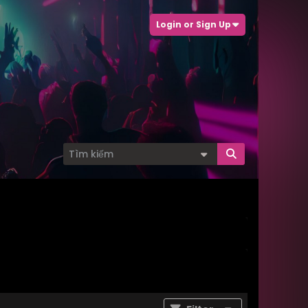
Login or Sign Up