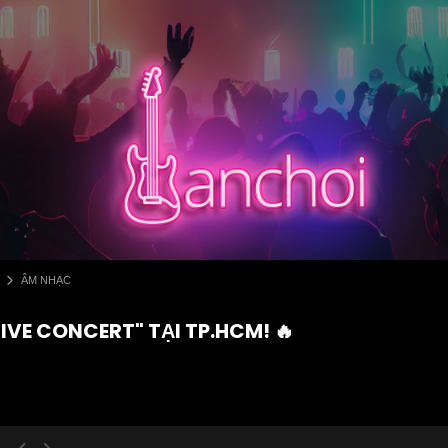
ÂM NHẠC
IVE CONCERT" TẠI TP.HCM! 🔥