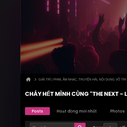
GIẢI TRÍ | PHIM, ÂM NHẠC, TRUYỆN HÀI, NỘI DUNG VÔ TRI
CHÁY HẾT MÌNH CÙNG "THE NEXT - L
Posts
Hoạt động mới nhất
Photos