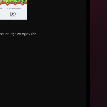
 muốn đặt vé ngay rồi: