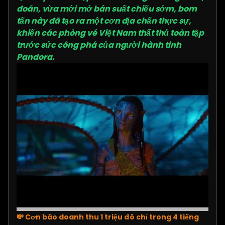
đoán, vừa mới mở bán suất chiếu sớm, bom
tấn này đã tạo ra một cơn địa chấn thực sự,
khiến các phòng vé Việt Nam thất thủ toàn tập
trước sức công phá của người hành tinh
Pandora.
💸 Cơn bão doanh thu 1 triệu đô chỉ trong 4 tiếng