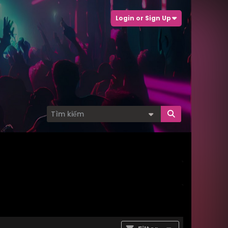
Login or Sign Up