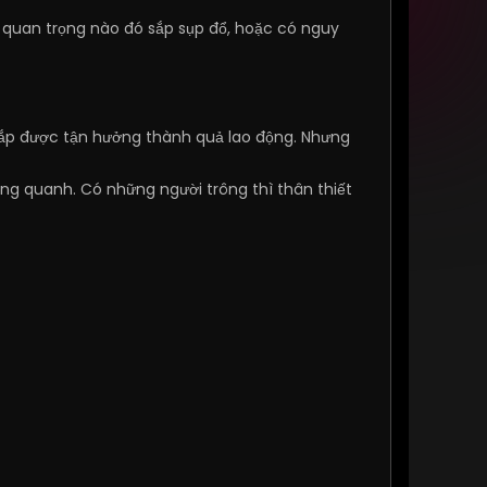
 quan trọng nào đó sắp sụp đổ, hoặc có nguy
sắp được tận hưởng thành quả lao động. Nhưng
ng quanh. Có những người trông thì thân thiết