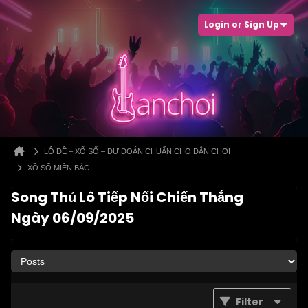
Login or Sign Up
LÔ ĐỀ – XỔ SỐ – DỰ ĐOÁN CHUẨN CHO DÂN CHƠI
XỒ SỐ MIỀN BẮC
Song Thủ Lô​ Tiếp Nối Chiến Thắng
Ngày 06/09/2025​
Filter