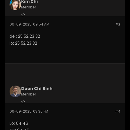
Kim Chi
Member
Join Date:
Aug 2025
06-09-2025, 09:54 AM
#3
Posts:
36
đè : 25 52 23 32
lô: 25 52 23 32
Doãn Chí Bình
Member
Join Date:
Aug 2025
06-09-2025, 03:30 PM
#4
Posts:
39
Lô: 64 46