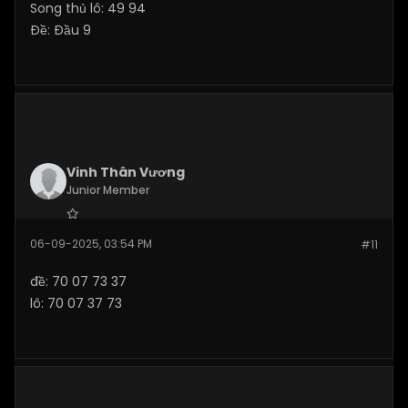
Song thủ lô: 49 94
Đề: Đầu 9
Vinh Thân Vương
Junior Member
Join Date:
Aug 2025
06-09-2025, 03:54 PM
#11
Posts:
3
đề: 70 07 73 37
lô: 70 07 37 73