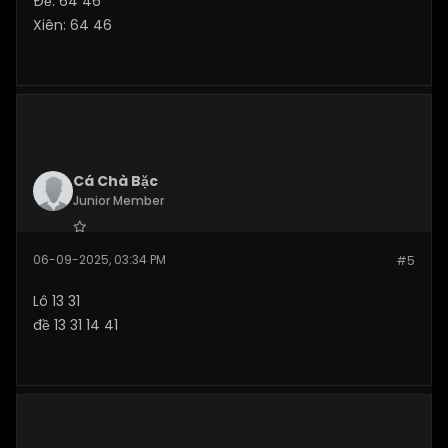
Đề: 64 46
Xiên: 64 46
Cá Chà Bặc
Junior Member
Join Date:
Aug 2025
06-09-2025, 03:34 PM
#5
Posts:
15
Lô 13 31
đề 13 31 14 41