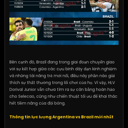
Bên cạnh đó, Brazil đang trong giai đoạn chuyển giao
với sự kết hợp giữa các cựu binh dày dạn kinh nghiệm
và những tài năng trẻ mới nổi, điều này phần nào giải
thích sự thất thường trong lối chơi của họ. Vì vậy, HLV
Dorival Junior vẫn chưa tìm ra sự cân bằng hoàn hảo
cho Selecao, cũng như chiến thuật tối ưu để khai thác
hết tiềm năng của đội bóng.
Thông tin lực lượng Argentina vs Brazil mới nhất