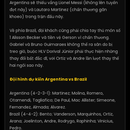
Argentina sẽ thiếu vắng Lionel Messi (không lên tuyển
đợt này) và Lautaro Martinez (chấn thương gân
khoeo) trong trận đấu này.
Về phía Brazil, đội khách cũng phải chia tay thủ môn số
1 Alisson Becker và tiền vệ Gerson vì chấn thương.
Gabriel và Bruno Guimaraes không thể ra sân do bị
treo giò, buộc HLV Dorival Júnior phải thực hiện những
thay đổi bất đắc dĩ, với Ortiz và Andre lần lượt thay thế
hai ngôi sao này.
Đội hình dự kiến Argentina vs Brazil
Argentina (4-2-3-1): Martinez; Molina, Romero,
Otamendi, Tagliafico; De Paul, Mac Allister; Simeone,
Fernandez, Almada; Alvarez.
Brazil (4-4-2): Bento; Vanderson, Marquinhos, Ortiz,
Arana; Joelinton, Andre, Rodrygo, Raphinha; Vinicius,
Pedro.