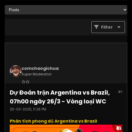
Filter
comchaogichua
Super Moderator
Join Date:
Dec 2024
Dự Đoán trận Argentina vs Brazil,
#1
Posts:
10887
07h00 ngày 26/3 - Vòng loại WC
25-03-2025, 11:26 PM
Phân tích phong độ Argentina vs Brazil