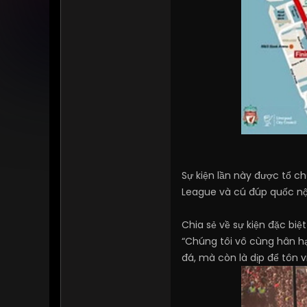
Sự kiện lần này được tổ 
League và cú đúp quốc nộ
Chia sẻ về sự kiện đặc bi
“Chúng tôi vô cùng hân h
đá, mà còn là dịp để tôn 