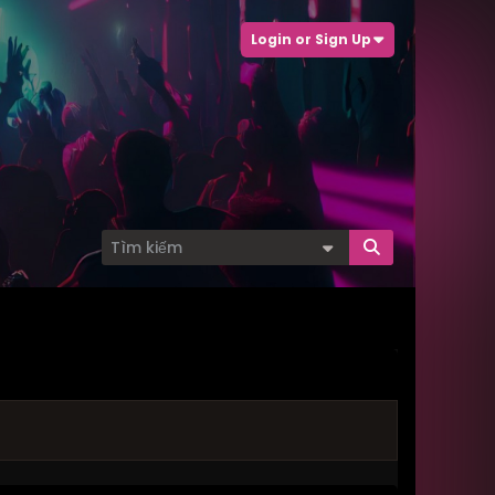
Login or Sign Up