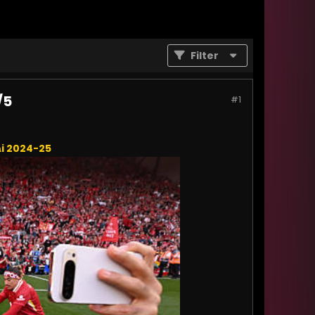
Filter
/5
#1
ải 2024-25