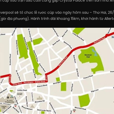
ận cúp sau trận đấu cuối cùng gặp Crystal Palace trên sân nhà An
iverpool sẽ tổ chức lễ rước cúp vào ngày hôm sau – Thứ Hai, 26/
 (giờ địa phương). Hành trình dài khoảng 15km, khởi hành từ Alle