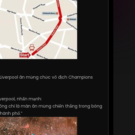
i Liverpool ăn mừng chức vô địch Champions
iverpool, nhấn mạnh:
hông chỉ là màn ăn mừng chiến thắng trong bóng
thành phố.”