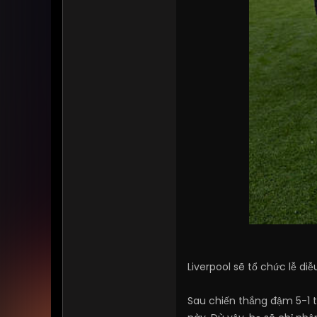
Liverpool sẽ tổ chức lễ d
Sau chiến thắng đậm 5-1 