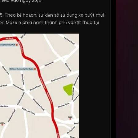
field vào ngày 25/5.
5. Theo kế hoạch, sự kiện sẽ sử dụng xe buýt mui
rton Maze ở phía nam thành phố và kết thúc tại