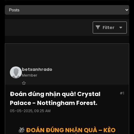
Filter
betxanhrado
Member
Join Date:
Apr 2025
Đoán đúng nhận quà! Crystal
#1
Posts:
59
Palace - Nottingham Forest.
05-05-2025, 09:25 AM
🎁
ĐOÁN ĐÚNG NHẬN QUÀ – KÈO