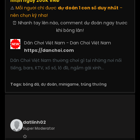
nhận ngay 200K VNĐ
⚠️
Mỗi người chỉ được
dự đoán 1 con số duy nhất
–
nên chọn kỹ nha!
⏰ Nhanh tay lên nào, comment dự đoán ngay trước
khi bóng lăn!
Dân Chơi Việt Nam - Dan Choi Việt Nam
https://danchoi.com
Dân Chơi Việt Nam thường chơi gì tại những nơi nổi
tiếng, bars, KTV, xổ số, lô đề, ngắm gái xinh...
Tags:
bóng đá
,
dự đoán
,
minigame
,
trúng thưởng
datlinh02
Super Moderator