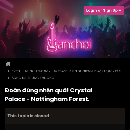
Login or Sign Up
EVENT TRÚNG THƯỞNG | DỰ ĐOÁN, KINH NGHIỆM & HOẠT ĐỘNG HOT
BÓNG ĐÁ TRÚNG THƯỞNG
Đoán đúng nhận quà! Crystal
Palace - Nottingham Forest.
This topic is closed.