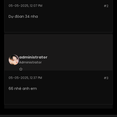
Join Date:
Jan 2025
05-05-2025, 12:07 PM
#2
Posts:
7876
Dự đóan 34 nha
administrator
Administrator
Join Date:
Nov 2024
05-05-2025, 12:37 PM
#3
Posts:
520
66 nhé anh em