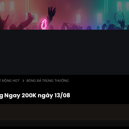
ẠT ĐỘNG HOT
BÓNG ĐÁ TRÚNG THƯỞNG
ng Ngay 200K ngày 13/08