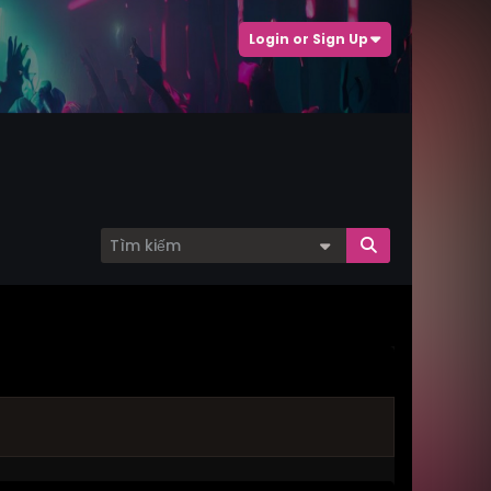
Login or Sign Up