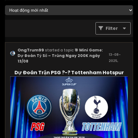
Filter
OngTrum99
started a topic
🎯 Mini Game:
13-08-
Dự Đoán Tỷ Số – Trúng Ngay 200K ngày
2025,
13/08
07:37 PM
Dự Đoán Trận
PSG ?-? Tottenham Hotspur