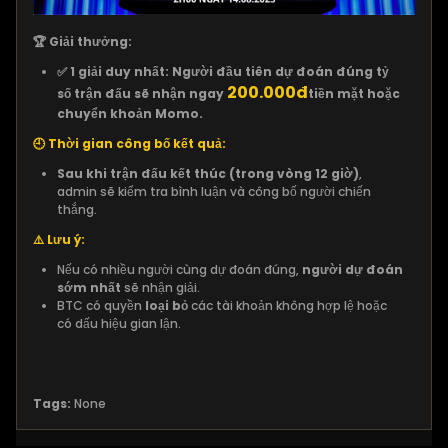
🏆
Giải thưởng:
✅ 1 giải duy nhất: Người đầu tiên dự đoán đúng tỷ
200.000đ
số trận đấu sẽ nhận ngay
tiền mặt hoặc
chuyển khoản Momo.
🕘
Thời gian công bố kết quả:
Sau khi trận đấu kết thúc (trong vòng 12 giờ)
,
admin sẽ kiểm tra bình luận và công bố người chiến
thắng.
⚠️
Lưu ý:
Nếu có nhiều người cùng dự đoán đúng,
người dự đoán
sớm nhất
sẽ nhận giải.
BTC có quyền
loại bỏ
các tài khoản không hợp lệ hoặc
có dấu hiệu gian lận.
Tags:
None