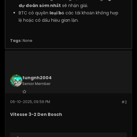
dự đoán sớm nhất
sẽ nhận giải.
BTC có quyền
loại bỏ
các tài khoản không hợp
lệ hoặc có dấu hiệu gian lận.
Tags:
None
tungnh2004
Senior Member
Join Date:
Jun 2025
06-10-2025, 09:56 PM
#2
Posts:
4099
Vitesse 3-2 Den Bosch