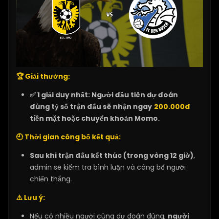
🏆 Giải thưởng:
✅ 1 giải duy nhất: Người đầu tiên dự đoán
đúng tỷ số trận đấu sẽ nhận ngay
200.000đ
tiền mặt hoặc chuyển khoản Momo.
🕘 Thời gian công bố kết quả:
Sau khi trận đấu kết thúc (trong vòng 12 giờ)
,
admin sẽ kiểm tra bình luận và công bố người
chiến thắng.
⚠️ Lưu ý:
Nếu có nhiều người cùng dự đoán đúng,
người