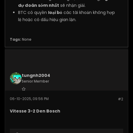
dự đoán sớm nhất
sẽ nhận giải.
BTC có quyền
loại bỏ
các tài khoản không hợp
lệ hoặc có dấu hiệu gian lận.
Tags:
None
tungnh2004
Senior Member
Join Date:
Jun 2025
06-10-2025, 09:56 PM
#2
Posts:
4099
Vitesse 3-2 Den Bosch