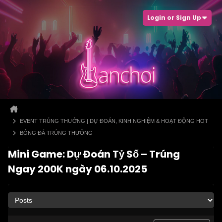
Login or Sign Up
EVENT TRÚNG THƯỞNG | DỰ ĐOÁN, KINH NGHIỆM & HOẠT ĐỘNG HOT
BÓNG ĐÁ TRÚNG THƯỞNG
Mini Game: Dự Đoán Tỷ Số – Trúng
Ngay 200K ngày 06.10.2025